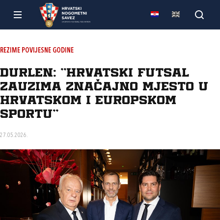
REZIME POVIJESNE GODINE
Durlen: “Hrvatski futsal
zauzima značajno mjesto u
hrvatskom i europskom
sportu“
27.05.2026.