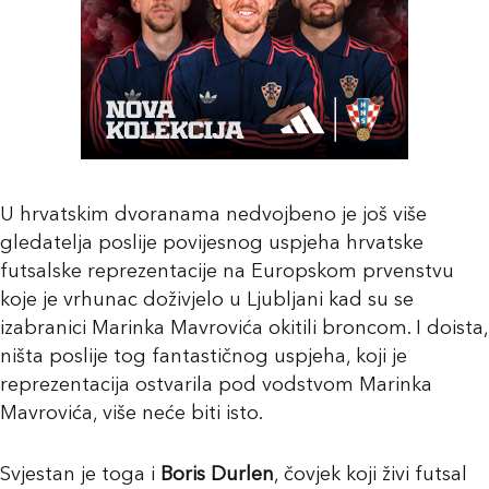
U hrvatskim dvoranama nedvojbeno je još više
gledatelja poslije povijesnog uspjeha hrvatske
futsalske reprezentacije na Europskom prvenstvu
koje je vrhunac doživjelo u Ljubljani kad su se
izabranici Marinka Mavrovića okitili broncom. I doista,
ništa poslije tog fantastičnog uspjeha, koji je
reprezentacija ostvarila pod vodstvom Marinka
Mavrovića, više neće biti isto.
Svjestan je toga i
Boris Durlen
, čovjek koji živi futsal