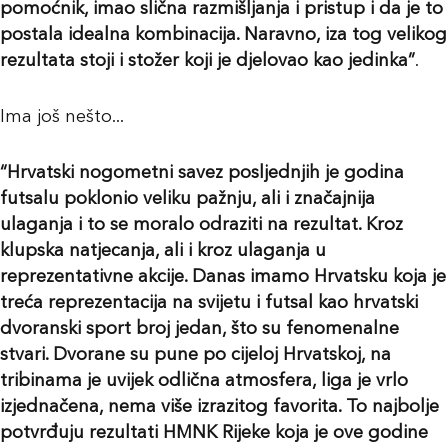
pomoćnik, imao slična razmišljanja i pristup i da je to
postala idealna kombinacija. Naravno, iza tog velikog
rezultata stoji i stožer koji je djelovao kao jedinka”
.
Ima još nešto...
“Hrvatski nogometni savez posljednjih je godina
futsalu poklonio veliku pažnju, ali i značajnija
ulaganja i to se moralo odraziti na rezultat. Kroz
klupska natjecanja, ali i kroz ulaganja u
reprezentativne akcije. Danas imamo Hrvatsku koja je
treća reprezentacija na svijetu i futsal kao hrvatski
dvoranski sport broj jedan, što su fenomenalne
stvari. Dvorane su pune po cijeloj Hrvatskoj, na
tribinama je uvijek odlična atmosfera, liga je vrlo
izjednačena, nema više izrazitog favorita. To najbolje
potvrđuju rezultati HMNK Rijeke koja je ove godine