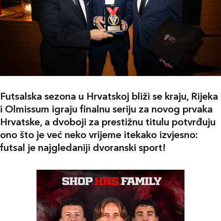
Futsalska sezona u Hrvatskoj bliži se kraju, Rijeka
i Olmissum igraju finalnu seriju za novog prvaka
Hrvatske, a dvoboji za prestižnu titulu potvrđuju
ono što je već neko vrijeme itekako izvjesno:
futsal je najgledaniji dvoranski sport!