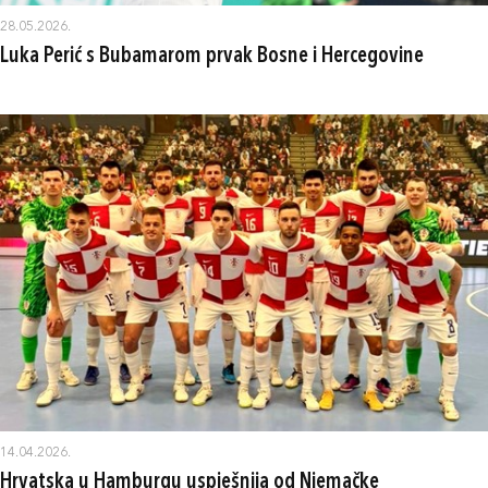
28.05.2026.
Luka Perić s Bubamarom prvak Bosne i Hercegovine
14.04.2026.
Hrvatska u Hamburgu uspješnija od Njemačke