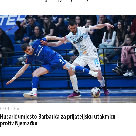
07.04.2026.
Husarić umjesto Barbarića za prijateljsku utakmicu
protiv Njemačke