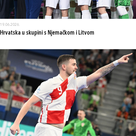
19.06.2026.
Hrvatska u skupini s Njemačkom i Litvom