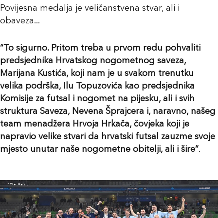
Povijesna medalja je veličanstvena stvar, ali i
obaveza...
“To sigurno. Pritom treba u prvom redu pohvaliti
predsjednika Hrvatskog nogometnog saveza,
Marijana Kustića, koji nam je u svakom trenutku
velika podrška, Ilu Topuzovića kao predsjednika
Komisije za futsal i nogomet na pijesku, ali i svih
struktura Saveza, Nevena Šprajcera i, naravno, našeg
team menadžera Hrvoja Hrkača, čovjeka koji je
napravio velike stvari da hrvatski futsal zauzme svoje
mjesto unutar naše nogometne obitelji, ali i šire”
.