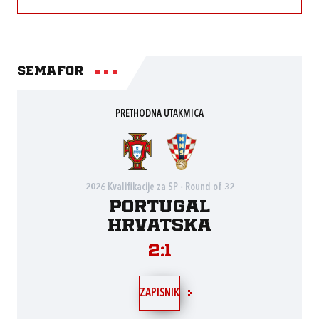
Semafor
PRETHODNA UTAKMICA
2026 Kvalifikacije za SP - Round of 32
Portugal
Hrvatska
2:1
ZAPISNIK