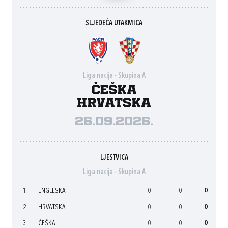
SLJEDEĆA UTAKMICA
Liga nacija - Skupina A
Češka
Hrvatska
26.09.2026.
LJESTVICA
Liga nacija - Skupina A
1.
ENGLESKA
0
0
0
2.
HRVATSKA
0
0
0
3.
ČEŠKA
0
0
0