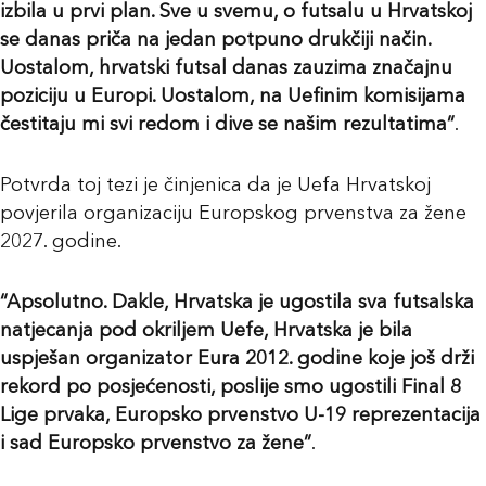
izbila u prvi plan. Sve u svemu, o futsalu u Hrvatskoj
se danas priča na jedan potpuno drukčiji način.
Uostalom, hrvatski futsal danas zauzima značajnu
poziciju u Europi. Uostalom, na Uefinim komisijama
čestitaju mi svi redom i dive se našim rezultatima”
.
Potvrda toj tezi je činjenica da je Uefa Hrvatskoj
povjerila organizaciju Europskog prvenstva za žene
2027. godine.
“Apsolutno. Dakle, Hrvatska je ugostila sva futsalska
natjecanja pod okriljem Uefe, Hrvatska je bila
uspješan organizator Eura 2012. godine koje još drži
rekord po posjećenosti, poslije smo ugostili Final 8
Lige prvaka, Europsko prvenstvo U-19 reprezentacija
i sad Europsko prvenstvo za žene”
.