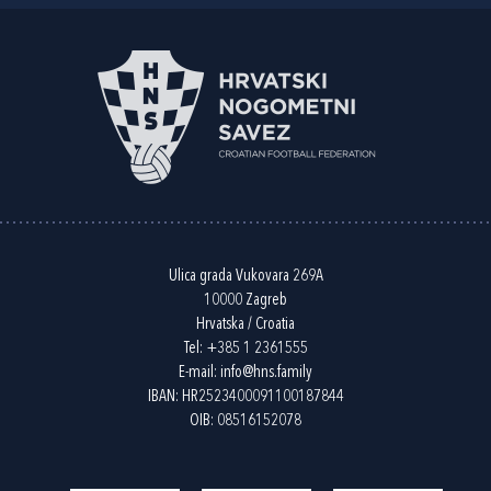
Ulica grada Vukovara 269A
10000 Zagreb
Hrvatska / Croatia
Tel:
+385 1 2361555
E-mail:
info@hns.family
IBAN: HR2523400091100187844
OIB: 08516152078