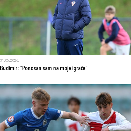
31.05.2026.
Budimir: “Ponosan sam na moje igrače”