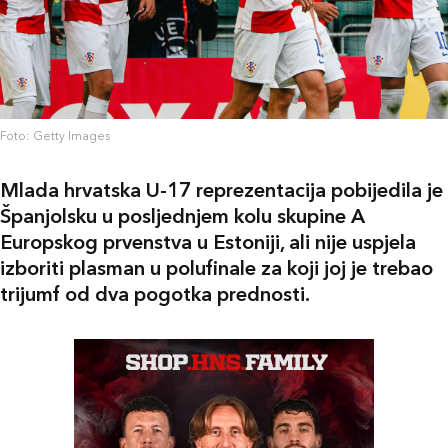
Foto: Getty Images
Mlada hrvatska U-17 reprezentacija pobijedila je
Španjolsku u posljednjem kolu skupine A
Europskog prvenstva u Estoniji, ali nije uspjela
izboriti plasman u polufinale za koji joj je trebao
trijumf od dva pogotka prednosti.