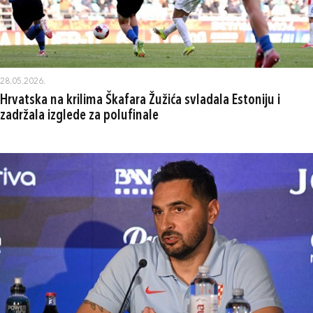
28.05.2026.
Hrvatska na krilima Škafara Žužića svladala Estoniju i
zadržala izglede za polufinale