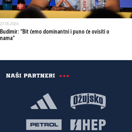
27.05.2026.
Budimir: “Bit ćemo dominantni i puno će ovisiti o
nama“
Naši partneri