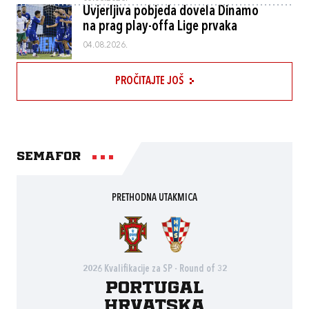
Uvjerljiva pobjeda dovela Dinamo
na prag play-offa Lige prvaka
04.08.2026.
PROČITAJTE JOŠ
Semafor
PRETHODNA UTAKMICA
2026 Kvalifikacije za SP - Round of 32
Portugal
Hrvatska