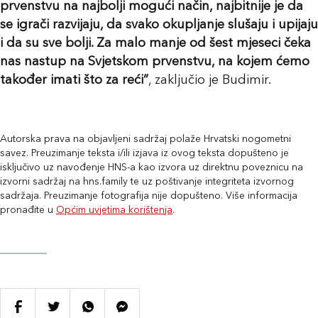
prvenstvu na najbolji mogući način, najbitnije je da
se igrači razvijaju, da svako okupljanje slušaju i upijaju
i da su sve bolji. Za malo manje od šest mjeseci čeka
nas nastup na Svjetskom prvenstvu, na kojem ćemo
također imati što za reći”
, zaključio je Budimir.
Autorska prava na objavljeni sadržaj polaže Hrvatski nogometni
savez. Preuzimanje teksta i/ili izjava iz ovog teksta dopušteno je
isključivo uz navođenje HNS-a kao izvora uz direktnu poveznicu na
izvorni sadržaj na hns.family te uz poštivanje integriteta izvornog
sadržaja. Preuzimanje fotografija nije dopušteno. Više informacija
pronađite u
Općim uvjetima korištenja
.