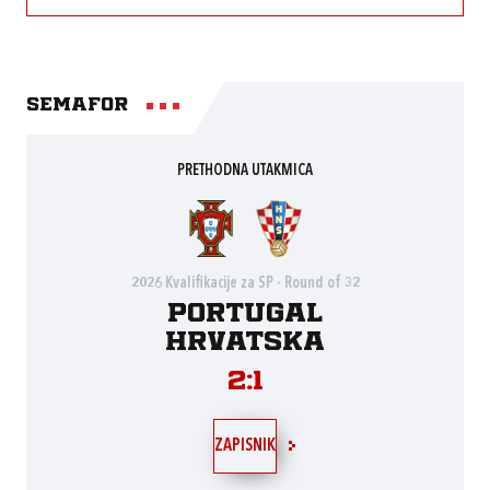
Semafor
PRETHODNA UTAKMICA
2026 Kvalifikacije za SP - Round of 32
Portugal
Hrvatska
2:1
ZAPISNIK