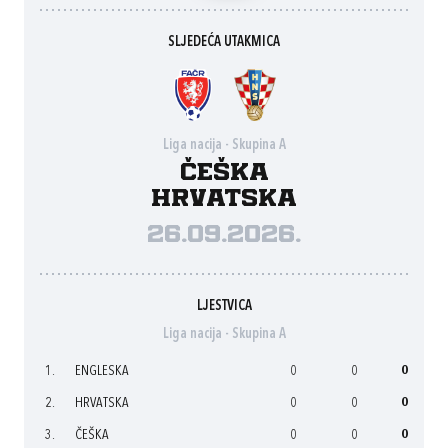
SLJEDEĆA UTAKMICA
Liga nacija - Skupina A
Češka
Hrvatska
26.09.2026.
LJESTVICA
Liga nacija - Skupina A
1.
ENGLESKA
0
0
0
2.
HRVATSKA
0
0
0
3.
ČEŠKA
0
0
0