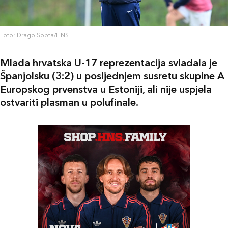
Foto: Drago Sopta/HNS
Mlada hrvatska U-17 reprezentacija svladala je
Španjolsku (3:2) u posljednjem susretu skupine A
Europskog prvenstva u Estoniji, ali nije uspjela
ostvariti plasman u polufinale.