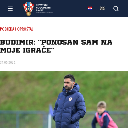
POBJEDA I OPROŠTAJ
Budimir: “Ponosan sam na
moje igrače”
31.05.2026.