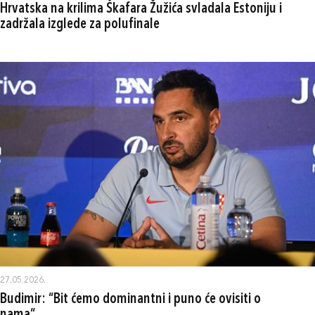
Hrvatska na krilima Škafara Žužića svladala Estoniju i
zadržala izglede za polufinale
27.05.2026.
Budimir: “Bit ćemo dominantni i puno će ovisiti o
nama“