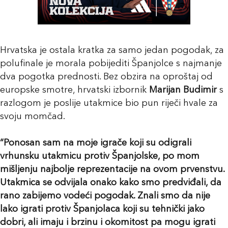
Hrvatska je ostala kratka za samo jedan pogodak, za
polufinale je morala pobijediti Španjolce s najmanje
dva pogotka prednosti. Bez obzira na oproštaj od
europske smotre, hrvatski izbornik
Marijan Budimir
s
razlogom je poslije utakmice bio pun riječi hvale za
svoju momčad.
“Ponosan sam na moje igrače koji su odigrali
vrhunsku utakmicu protiv Španjolske, po mom
mišljenju najbolje reprezentacije na ovom prvenstvu.
Utakmica se odvijala onako kako smo predviđali, da
rano zabijemo vodeći pogodak. Znali smo da nije
lako igrati protiv Španjolaca koji su tehnički jako
dobri, ali imaju i brzinu i okomitost pa mogu igrati