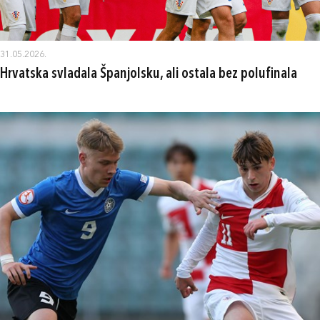
31.05.2026.
Hrvatska svladala Španjolsku, ali ostala bez polufinala