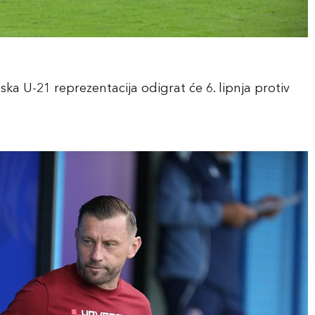
tska U-21 reprezentacija odigrat će 6. lipnja protiv