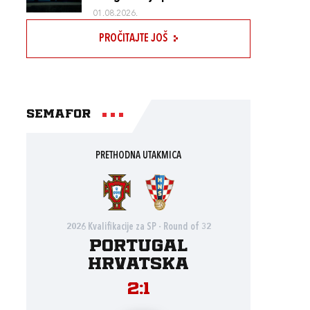
01.08.2026.
PROČITAJTE JOŠ
Semafor
PRETHODNA UTAKMICA
2026 Kvalifikacije za SP - Round of 32
Portugal
Hrvatska
2:1