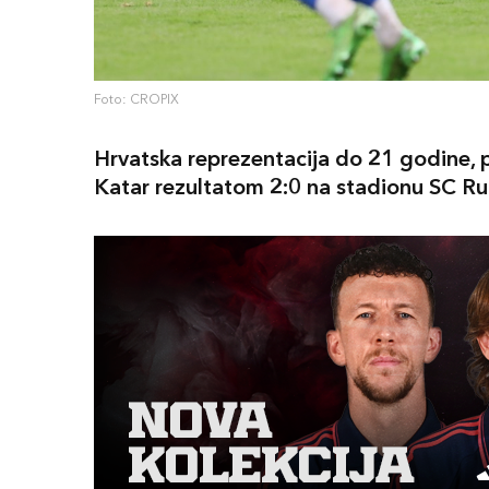
Foto: CROPIX
Hrvatska reprezentacija do 21 godine, p
Katar rezultatom 2:0 na stadionu SC Rud