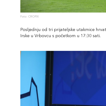
Foto: CROPIX
Posljednju od tri prijateljske utakmice hrva
Irske u Vrbovcu s početkom u 17:30 sati.