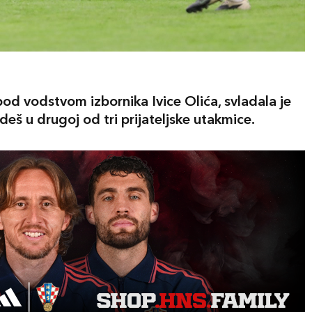
od vodstvom izbornika Ivice Olića, svladala je
eš u drugoj od tri prijateljske utakmice.