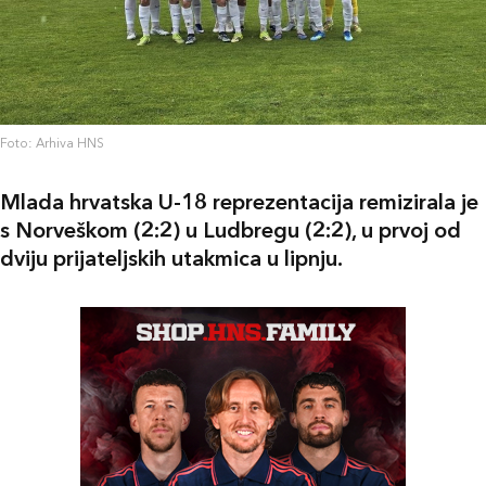
Foto: Arhiva HNS
Mlada hrvatska U-18 reprezentacija remizirala je
s Norveškom (2:2) u Ludbregu (2:2), u prvoj od
dviju prijateljskih utakmica u lipnju.