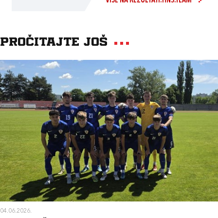
VIŠE NA REZULTATI.HNS.TEAM
Pročitajte još
04.06.2026.