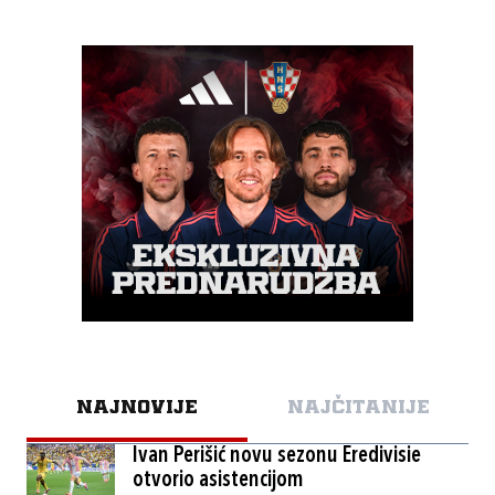
NAJNOVIJE
NAJČITANIJE
Ivan Perišić novu sezonu Eredivisie
otvorio asistencijom