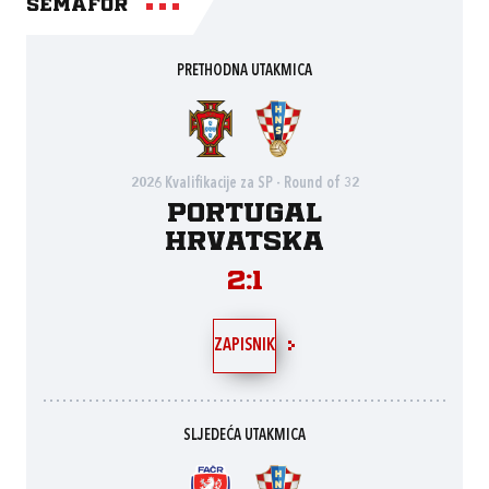
Semafor
PRETHODNA UTAKMICA
2026 Kvalifikacije za SP - Round of 32
Portugal
Hrvatska
2:1
ZAPISNIK
SLJEDEĆA UTAKMICA