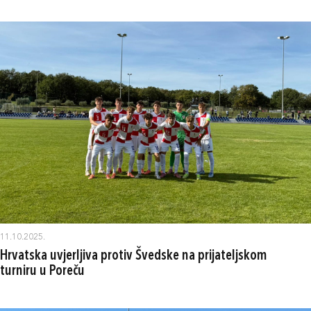
11.10.2025.
Hrvatska uvjerljiva protiv Švedske na prijateljskom
turniru u Poreču