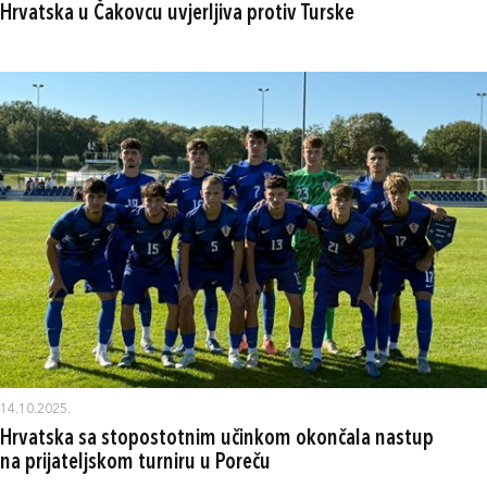
Hrvatska u Čakovcu uvjerljiva protiv Turske
14.10.2025.
Hrvatska sa stopostotnim učinkom okončala nastup
na prijateljskom turniru u Poreču