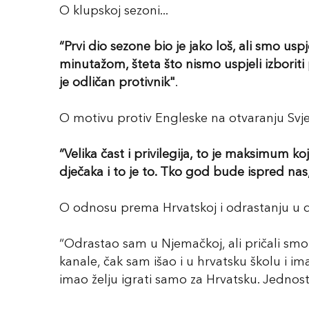
O klupskoj sezoni...
“Prvi dio sezone bio je jako loš, ali smo us
minutažom, šteta što nismo uspjeli izboriti 
je odličan protivnik"
.
O motivu protiv Engleske na otvaranju Svje
“Velika čast i privilegija, to je maksimum k
dječaka i to je to. Tko god bude ispred na
O odnosu prema Hrvatskoj i odrastanju u di
“Odrastao sam u Njemačkoj, ali pričali smo 
kanale, čak sam išao i u hrvatsku školu i 
imao želju igrati samo za Hrvatsku. Jednostav