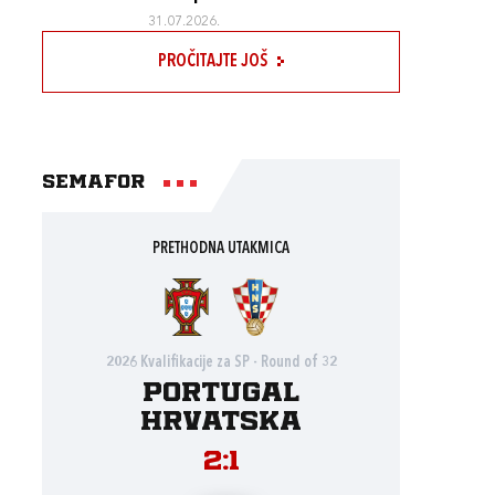
31.07.2026.
PROČITAJTE JOŠ
Semafor
PRETHODNA UTAKMICA
2026 Kvalifikacije za SP - Round of 32
Portugal
Hrvatska
2:1