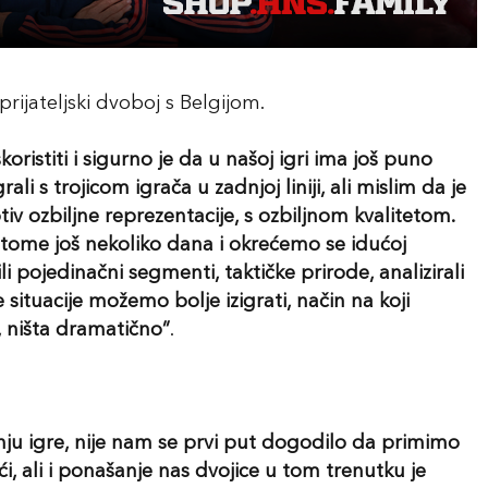
rijateljski dvoboj s Belgijom.
koristiti i sigurno je da u našoj igri ima još puno
li s trojicom igrača u zadnjoj liniji, ali mislim da je
tiv ozbiljne reprezentacije, s ozbiljnom kvalitetom.
 tome još nekoliko dana i okrećemo se idućoj
li pojedinačni segmenti, taktičke prirode, analizirali
situacije možemo bolje izigrati, način na koji
, ništa dramatično”
.
anju igre, nije nam se prvi put dogodilo da primimo
, ali i ponašanje nas dvojice u tom trenutku je