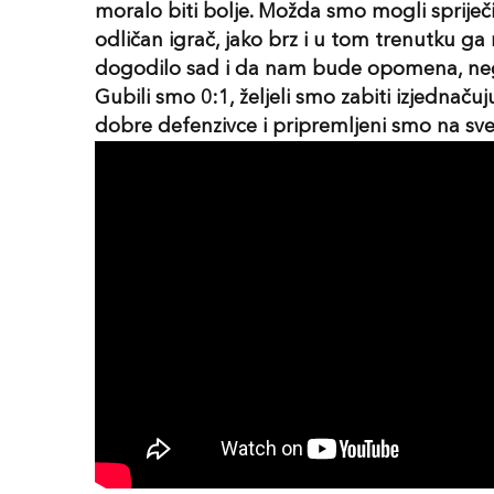
moralo biti bolje. Možda smo mogli spriječit
odličan igrač, jako brz i u tom trenutku ga 
dogodilo sad i da nam bude opomena, neg
Gubili smo 0:1, željeli smo zabiti izjednačuj
dobre defenzivce i pripremljeni smo na sve