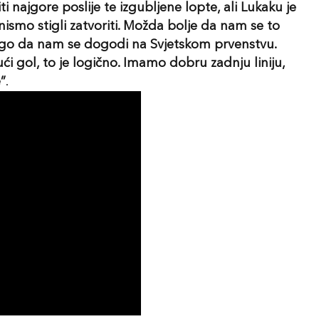
i najgore poslije te izgubljene lopte, ali Lukaku je
nismo stigli zatvoriti. Možda bolje da nam se to
o da nam se dogodi na Svjetskom prvenstvu.
ući gol, to je logično. Imamo dobru zadnju liniju,
”
.