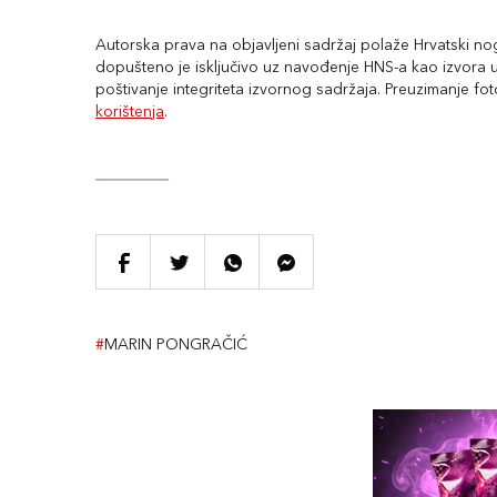
Autorska prava na objavljeni sadržaj polaže Hrvatski nogo
dopušteno je isključivo uz navođenje HNS-a kao izvora uz
poštivanje integriteta izvornog sadržaja. Preuzimanje fo
korištenja
.
#
MARIN PONGRAČIĆ