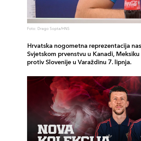
Foto: Drago Sopta/HNS
Hrvatska nogometna reprezentacija nasta
Svjetskom prvenstvu u Kanadi, Meksiku 
protiv Slovenije u Varaždinu 7. lipnja.