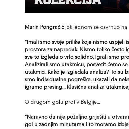
Marin Pongračić
još jednom se osvrnuo na p
“Imali smo svoje prilike koje nismo uspjeli is
prostora za napredak. Nismo toliko često igra
sve to izgledalo vrlo solidno. Igrali smo pro
Analizirali smo utakmicu, posvetit ćemo se
utakmici. Kako je izgledala analiza? To su bi
smo individualne pogreške, ukazali da neke 
igramo presing... Klasična analiza utakmice
O drugom golu protiv Belgije...
“Naravno da nije poželjno griješiti u otvar
gol u zadnjim minutama i to moramo izbjeći