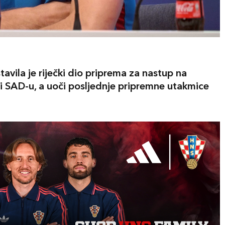
vila je riječki dio priprema za nastup na
i SAD-u, a uoči posljednje pripremne utakmice