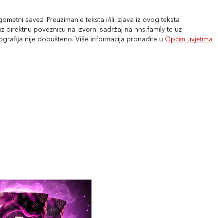
metni savez. Preuzimanje teksta i/ili izjava iz ovog teksta
 direktnu poveznicu na izvorni sadržaj na hns.family te uz
tografija nije dopušteno. Više informacija pronađite u
Općim uvjetima