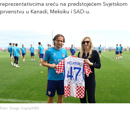
reprezentativcima sreću na predstojećem Svjetskom
prvenstvu u Kanadi, Meksiku i SAD-u.
Foto: Drago Sopta/HNS