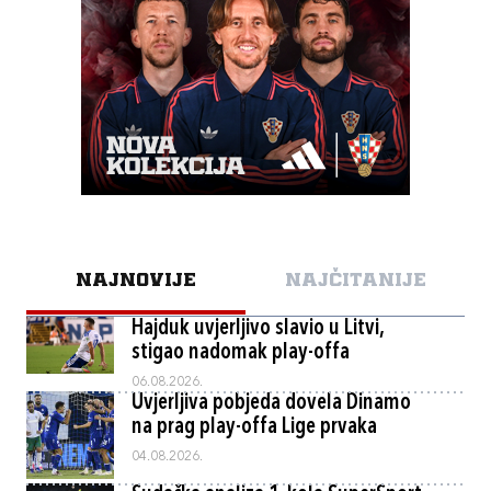
NAJNOVIJE
NAJČITANIJE
Hajduk uvjerljivo slavio u Litvi,
stigao nadomak play-offa
06.08.2026.
Uvjerljiva pobjeda dovela Dinamo
na prag play-offa Lige prvaka
04.08.2026.