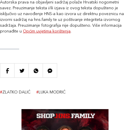
Autorska prava na objavljeni sadržaj polaže Hrvatski nogometni
savez. Preuzimanje teksta i/ili izjava iz ovog teksta dopušteno je
isključivo uz navođenje HNS-a kao izvora uz direktnu poveznicu na
izvorni sadržaj na hns.family te uz poštivanje integriteta izvornog
sadržaja. Preuzimanje fotografija nije dopušteno. Više informacija
pronađite u
Općim uvjetima korištenja
.
#
ZLATKO DALIĆ
#
LUKA MODRIĆ