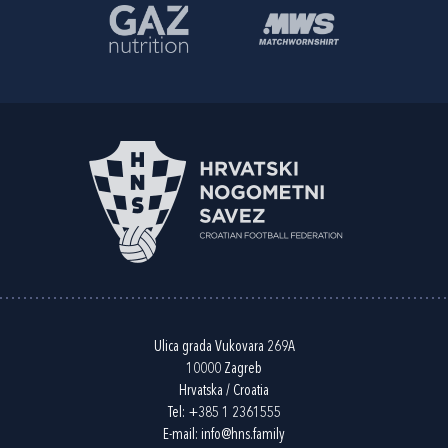
Ulica grada Vukovara 269A
10000 Zagreb
Hrvatska / Croatia
Tel:
+385 1 2361555
E-mail:
info@hns.family