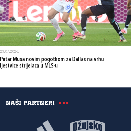
23.07.2026.
Petar Musa novim pogotkom za Dallas na vrhu
ljestvice strijelaca u MLS-u
Naši partneri