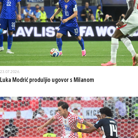
23.07.2026.
Luka Modrić produljio ugovor s Milanom