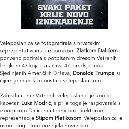
Veleposlanica se fotografirala s hrvatskim
reprezentativcima i izbornikom
Zlatkom Dalićem
i
ponosno pozirala s potpisanim dresom Vatrenih i
brojkom 47 koja označava 47. predsjednika
Sjedinjenih Američkih Država,
Donalda Trumpa
, u
čijem je mandatu postala veleposlanicom.
Zahvalu u ime Vatrenih veleposlanici je uputio
kapetan
Luka Modrić
, a prije toga je razgovarala s
izbornikom Dalićem i tehničkim direktorom
reprezentacije
Stipom Pletikosom
. Veleposlanica je
ovom prigodom poželjela hrvatskim