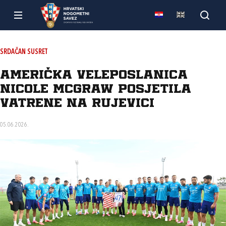
SRDAČAN SUSRET
Američka veleposlanica
Nicole McGraw posjetila
Vatrene na Rujevici
05.06.2026.