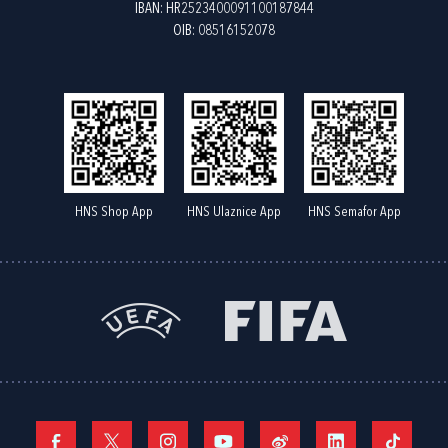
IBAN: HR2523400091100187844
OIB: 08516152078
HNS Shop App
HNS Ulaznice App
HNS Semafor App