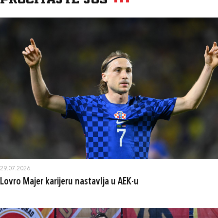
Pročitajte još
29.07.2026.
Lovro Majer karijeru nastavlja u AEK-u