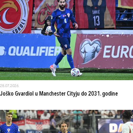
28.07.2026.
Joško Gvardiol u Manchester Cityju do 2031. godine