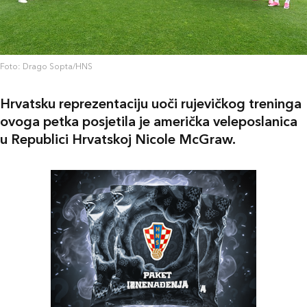
Foto: Drago Sopta/HNS
Hrvatsku reprezentaciju uoči rujevičkog treninga
ovoga petka posjetila je američka veleposlanica
u Republici Hrvatskoj Nicole McGraw.