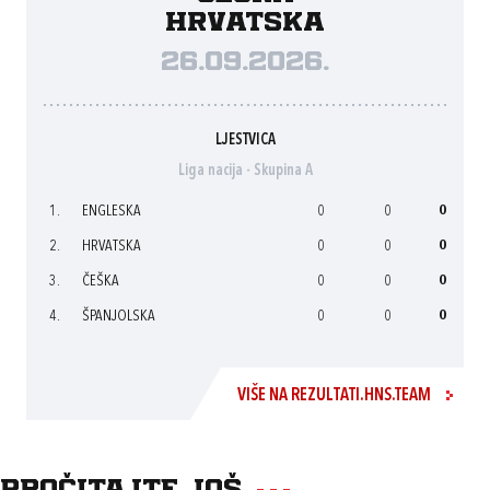
Hrvatska
26.09.2026.
LJESTVICA
Liga nacija - Skupina A
1.
ENGLESKA
0
0
0
2.
HRVATSKA
0
0
0
3.
ČEŠKA
0
0
0
4.
ŠPANJOLSKA
0
0
0
VIŠE NA REZULTATI.HNS.TEAM