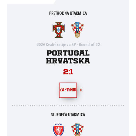
PRETHODNA UTAKMICA
2026 Kvalifikacije za SP - Round of 32
Portugal
Hrvatska
2:1
ZAPISNIK
SLJEDEĆA UTAKMICA