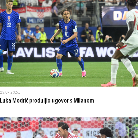
23.07.2026.
Luka Modrić produljio ugovor s Milanom