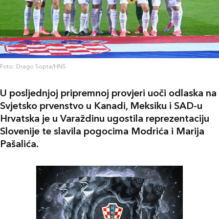
Foto: Drago Sopta/HNS
U posljednjoj pripremnoj provjeri uoči odlaska na
Svjetsko prvenstvo u Kanadi, Meksiku i SAD-u
Hrvatska je u Varaždinu ugostila reprezentaciju
Slovenije te slavila pogocima Modrića i Marija
Pašalića.