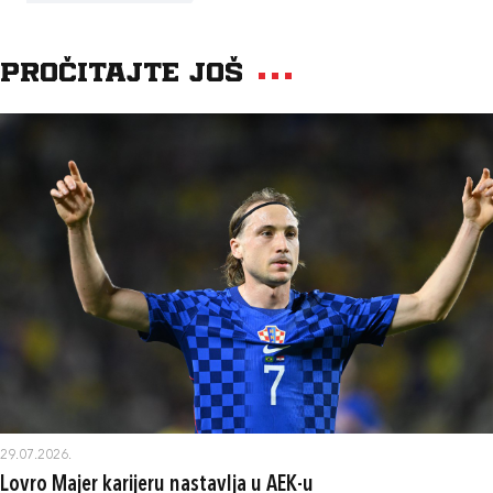
Pročitajte još
29.07.2026.
Lovro Majer karijeru nastavlja u AEK-u