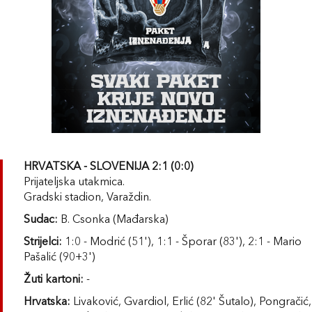
HRVATSKA - SLOVENIJA 2:1 (0:0)
Prijateljska utakmica.
Gradski stadion, Varaždin.
Sudac:
B. Csonka (Mađarska)
Strijelci:
1:0 - Modrić (51'), 1:1 - Šporar (83'), 2:1 - Mario
Pašalić (90+3')
Žuti kartoni:
-
Hrvatska:
Livaković, Gvardiol, Erlić (82' Šutalo), Pongračić,