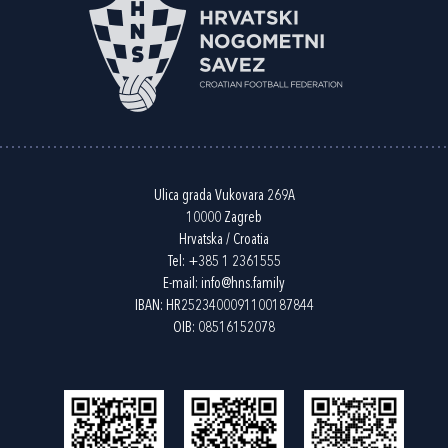
Ulica grada Vukovara 269A
10000 Zagreb
Hrvatska / Croatia
Tel:
+385 1 2361555
E-mail:
info@hns.family
IBAN: HR2523400091100187844
OIB: 08516152078