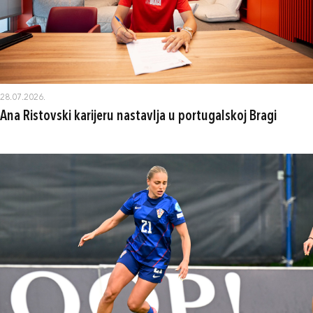
28.07.2026.
Ana Ristovski karijeru nastavlja u portugalskoj Bragi