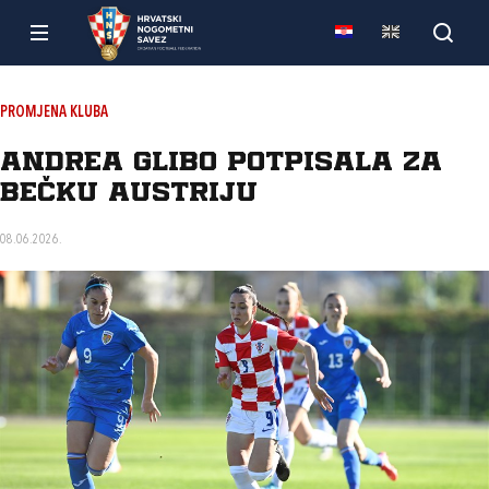
PROMJENA KLUBA
Andrea Glibo potpisala za
bečku Austriju
08.06.2026.