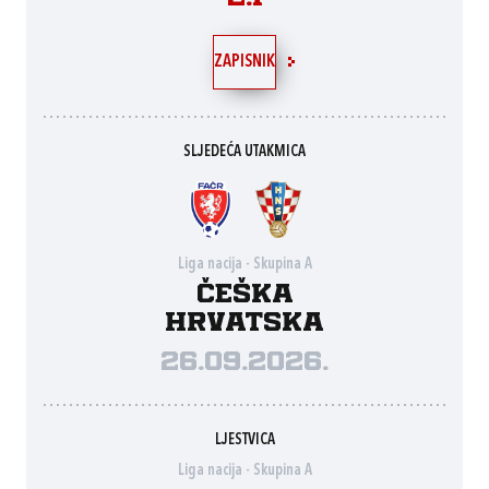
ZAPISNIK
SLJEDEĆA UTAKMICA
Liga nacija - Skupina A
Češka
Hrvatska
26.09.2026.
LJESTVICA
Liga nacija - Skupina A