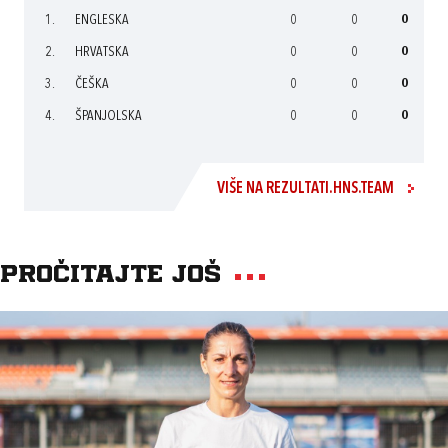
1.
ENGLESKA
0
0
0
2.
HRVATSKA
0
0
0
3.
ČEŠKA
0
0
0
4.
ŠPANJOLSKA
0
0
0
VIŠE NA REZULTATI.HNS.TEAM
Pročitajte još