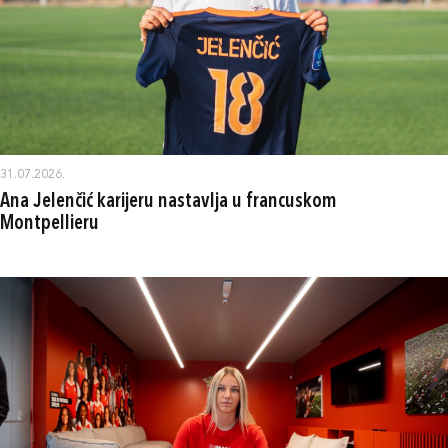
31.07.2026.
Ana Jelenčić karijeru nastavlja u francuskom
Montpellieru