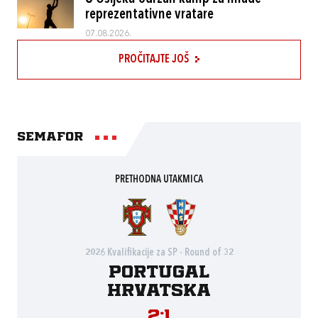
reprezentativne vratare
07.08.2026.
PROČITAJTE JOŠ
Semafor
PRETHODNA UTAKMICA
2026 Kvalifikacije za SP - Round of 32
Portugal
Hrvatska
2:1