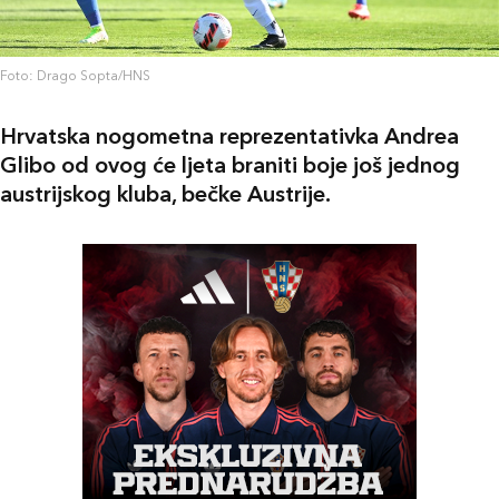
Foto: Drago Sopta/HNS
Hrvatska nogometna reprezentativka Andrea
Glibo od ovog će ljeta braniti boje još jednog
austrijskog kluba, bečke Austrije.