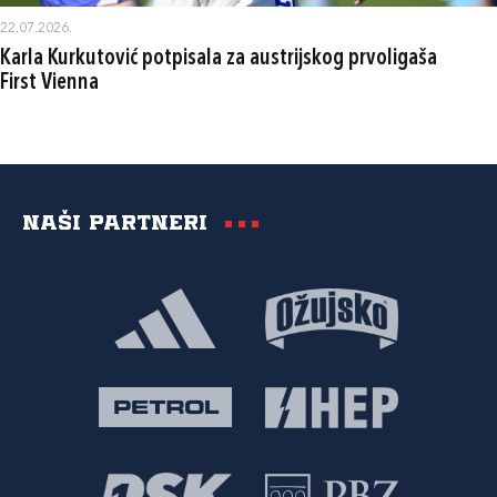
22.07.2026.
Karla Kurkutović potpisala za austrijskog prvoligaša
First Vienna
Naši partneri