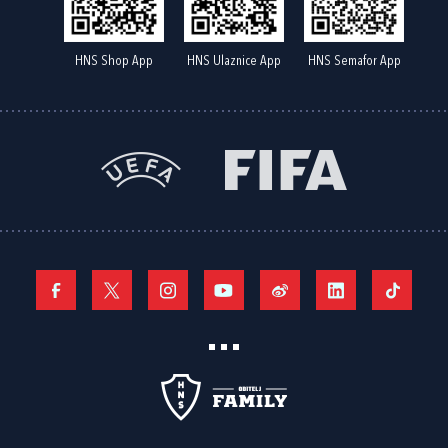
HNS Shop App
HNS Ulaznice App
HNS Semafor App