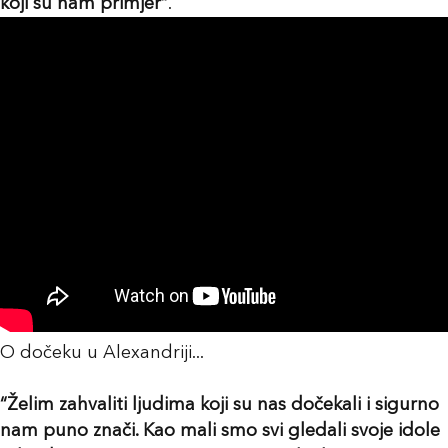
koji su nam primjer”
.
O dočeku u Alexandriji...
“Želim zahvaliti ljudima koji su nas dočekali i sigurno
nam puno znači. Kao mali smo svi gledali svoje idole