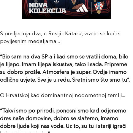
S posljednja dva, u Rusiji i Kataru, vratio se kući s
povijesnim medaljama...
“Bio sam na dva SP-a i kad smo se vratili doma, bilo
je lijepo. Imam lijepa iskustva, tako i sada. Pripreme
su dobro prošle. Atmosfera je super. Ovdje imamo
odlične uvjete. Sve je u redu. Sretni smo što smo tu”
.
O Hrvatskoj kao dominantnoj nogometnoj zemlji...
“Takvi smo po prirodi, ponosni smo kad odjenemo
dres naše domovine, dobro se slažemo, imamo
dobre ljude koji nas vode. Uz to, su tu i stariji igrači