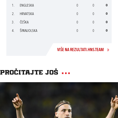
1.
ENGLESKA
0
0
0
2.
HRVATSKA
0
0
0
3.
ČEŠKA
0
0
0
4.
ŠPANJOLSKA
0
0
0
VIŠE NA REZULTATI.HNS.TEAM
Pročitajte još