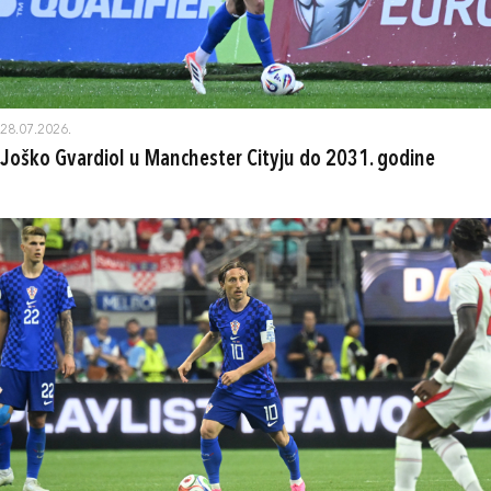
28.07.2026.
Joško Gvardiol u Manchester Cityju do 2031. godine