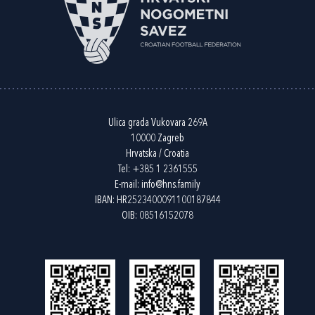
Ulica grada Vukovara 269A
10000 Zagreb
Hrvatska / Croatia
Tel:
+385 1 2361555
E-mail:
info@hns.family
IBAN: HR2523400091100187844
OIB: 08516152078