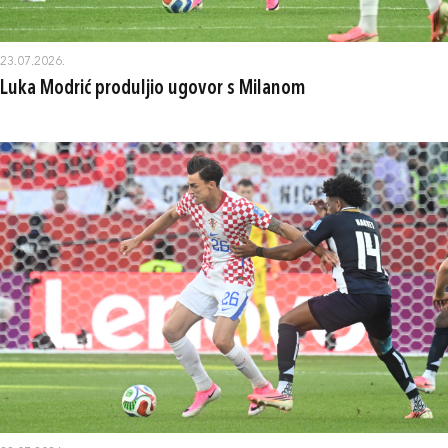
23.07.2026.
Luka Modrić produljio ugovor s Milanom