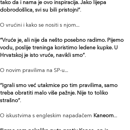
tako da i nama je ovo inspiracija. Jako lijepa
dobrodošlica, svi su bili pristojni”
.
O vrućini i kako se nositi s njom...
“Vruće je, ali nije da nešto posebno radimo. Pijemo
vodu, poslije treninga koristimo ledene kupke. U
Hrvatskoj je isto vruće, navikli smo”
.
O novim pravilima na SP-u...
“Igrali smo već utakmice po tim pravilima, samo
treba obratiti malo više pažnje. Nije to toliko
strašno”
.
O iskustvima s engleskim napadačem
Kaneom
...