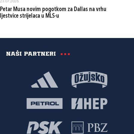
23.07.2026.
Petar Musa novim pogotkom za Dallas na vrhu
ljestvice strijelaca u MLS-u
Naši partneri