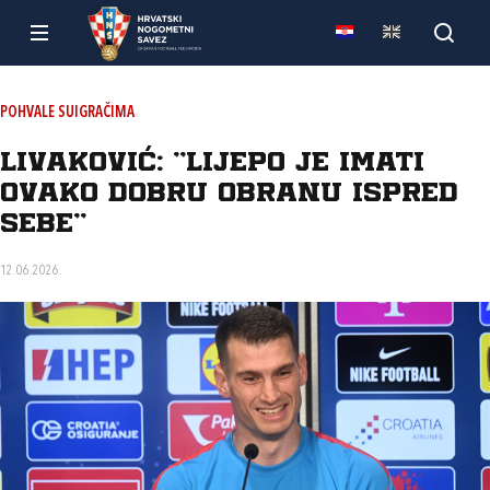
POHVALE SUIGRAČIMA
Livaković: “Lijepo je imati
ovako dobru obranu ispred
sebe“
12.06.2026.