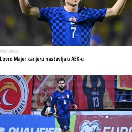
29.07.2026.
Lovro Majer karijeru nastavlja u AEK-u