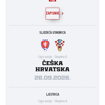
ZAPISNIK
SLJEDEĆA UTAKMICA
Liga nacija - Skupina A
Češka
Hrvatska
26.09.2026.
LJESTVICA
Liga nacija - Skupina A