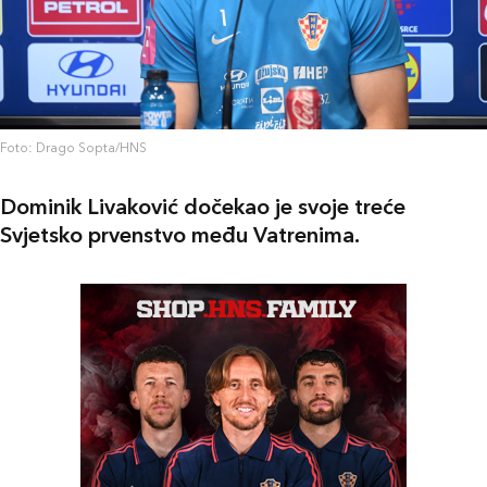
Foto: Drago Sopta/HNS
Dominik Livaković dočekao je svoje treće
Svjetsko prvenstvo među Vatrenima.