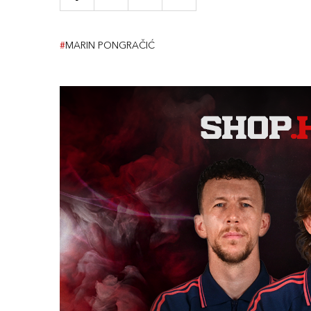
#
MARIN PONGRAČIĆ