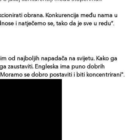
kcionirati obrana. Konkurencija među nama u
nose i natječemo se, tako da je sve u redu”
.
m od najboljih napadača na svijetu. Kako ga
o ga zaustaviti. Engleska ima puno dobrih
 Moramo se dobro postaviti i biti koncentrirani"
.