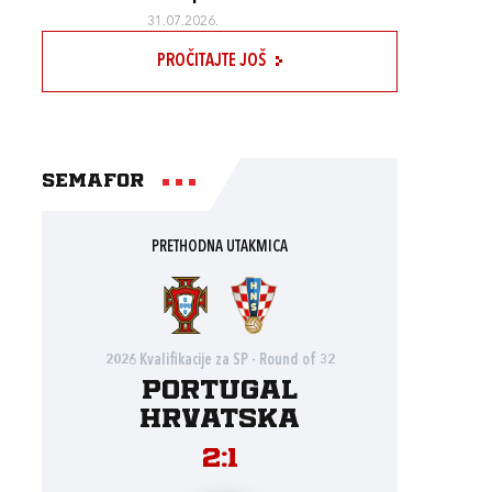
31.07.2026.
PROČITAJTE JOŠ
Semafor
PRETHODNA UTAKMICA
2026 Kvalifikacije za SP - Round of 32
Portugal
Hrvatska
2:1