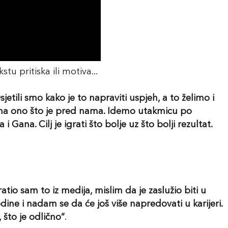
u pritiska ili motiva...
etili smo kako je to napraviti uspjeh, a to želimo i
e na ono što je pred nama. Idemo utakmicu po
Gana. Cilj je igrati što bolje uz što bolji rezultat.
io sam to iz medija, mislim da je zaslužio biti u
odine i nadam se da će još više napredovati u karijeri.
što je odlično”
.