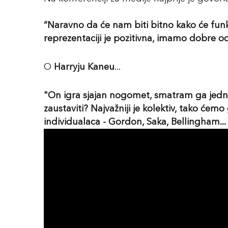
“Naravno da će nam biti bitno kako će fun
reprezentaciji je pozitivna, imamo dobre od
O
Harryju Kaneu
...
"On igra sjajan nogomet, smatram ga jedni
zaustaviti? Najvažniji je kolektiv, tako ćem
individualaca - Gordon, Saka, Bellingham...