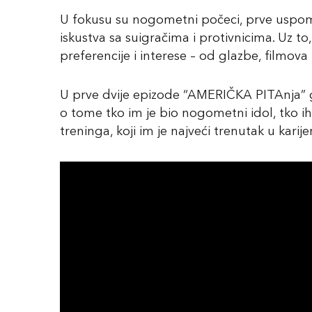
U fokusu su nogometni počeci, prve uspomene
iskustva sa suigračima i protivnicima. Uz to, 
preferencije i interese – od glazbe, filmova
U prve dvije epizode “AMERIČKA PITAnja” 
o tome tko im je bio nogometni idol, tko ih
treninga, koji im je najveći trenutak u karijeri 