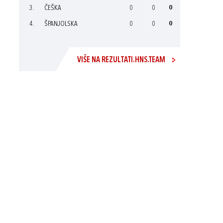
3.
ČEŠKA
0
0
0
4.
ŠPANJOLSKA
0
0
0
VIŠE NA REZULTATI.HNS.TEAM