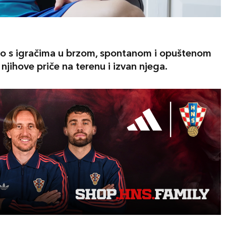
 s igračima u brzom, spontanom i opuštenom
njihove priče na terenu i izvan njega.