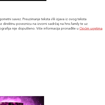
metni savez. Preuzimanje teksta i/ili izjava iz ovog teksta
 direktnu poveznicu na izvorni sadržaj na hns.family te uz
tografija nije dopušteno. Više informacija pronađite u
Općim uvjetima