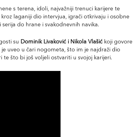
 s terena, idoli, najvažniji trenuci karijere te
kroz laganiji dio intervjua, igrači otkrivaju i osobne
 i serija do hrane i svakodnevnih navika.
gosti su
Dominik Livaković
i Nikola Vlašić
koji govore
 je uveo u čari nogometa, što im je najdraži dio
te što bi još voljeli ostvariti u svojoj karijeri.