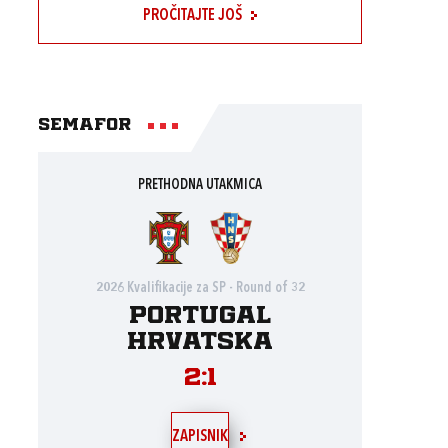
PROČITAJTE JOŠ
Semafor
PRETHODNA UTAKMICA
2026 Kvalifikacije za SP - Round of 32
Portugal
Hrvatska
2:1
ZAPISNIK