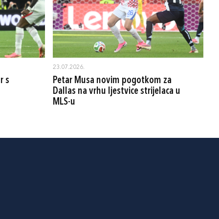
23.07.2026.
r s
Petar Musa novim pogotkom za
Dallas na vrhu ljestvice strijelaca u
MLS-u