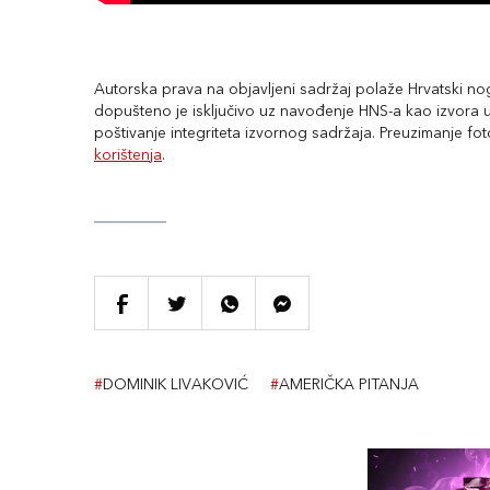
Autorska prava na objavljeni sadržaj polaže Hrvatski nogo
dopušteno je isključivo uz navođenje HNS-a kao izvora uz
poštivanje integriteta izvornog sadržaja. Preuzimanje fo
korištenja
.
#
DOMINIK LIVAKOVIĆ
#
AMERIČKA PITANJA