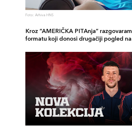
Foto: Arhiva HNS
Kroz “AMERIČKA PITAnja” razgovaramo
formatu koji donosi drugačiji pogled na 