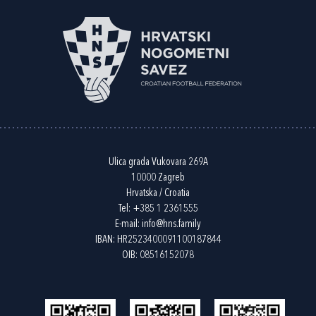
Ulica grada Vukovara 269A
10000 Zagreb
Hrvatska / Croatia
Tel:
+385 1 2361555
E-mail:
info@hns.family
IBAN: HR2523400091100187844
OIB: 08516152078