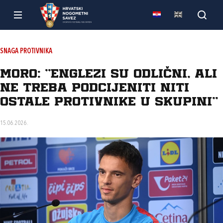
SNAGA PROTIVNIKA
Moro: “Englezi su odlični, ali
ne treba podcijeniti niti
ostale protivnike u skupini“
15.06.2026.