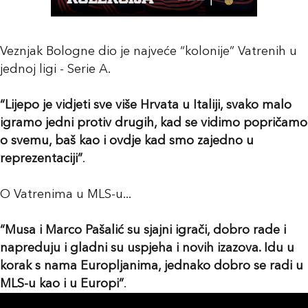
Veznjak Bologne dio je najveće “kolonije” Vatrenih u
jednoj ligi - Serie A.
“Lijepo je vidjeti sve više Hrvata u Italiji, svako malo
igramo jedni protiv drugih, kad se vidimo popričamo
o svemu, baš kao i ovdje kad smo zajedno u
reprezentaciji”
.
O Vatrenima u MLS-u...
“Musa i Marco Pašalić su sjajni igrači, dobro rade i
napreduju i gladni su uspjeha i novih izazova. Idu u
korak s nama Europljanima, jednako dobro se radi u
MLS-u kao i u Europi”
.