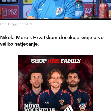
Foto: Drago Sopta/HNS
Nikola Moro s Hrvatskom dočekuje svoje prvo
veliko natjecanje.