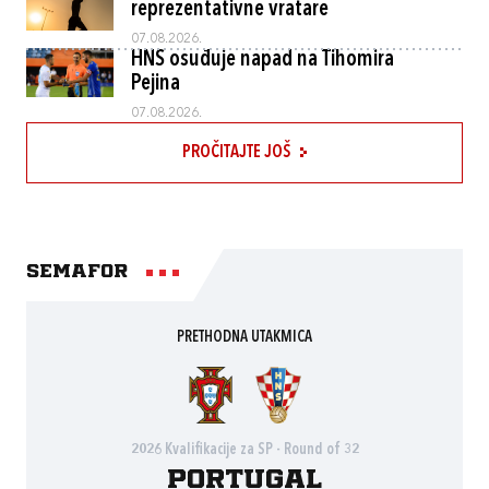
reprezentativne vratare
07.08.2026.
HNS osuđuje napad na Tihomira
Pejina
07.08.2026.
PROČITAJTE JOŠ
Semafor
PRETHODNA UTAKMICA
2026 Kvalifikacije za SP - Round of 32
Portugal