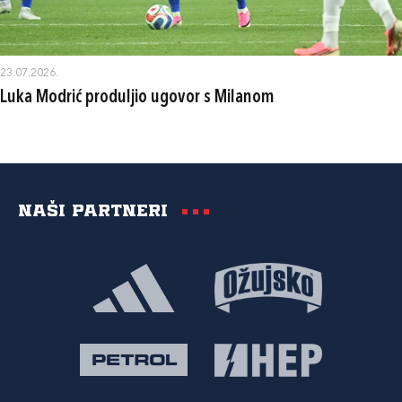
23.07.2026.
Luka Modrić produljio ugovor s Milanom
Naši partneri