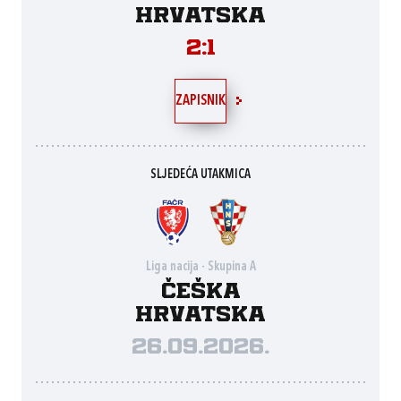
Hrvatska
2:1
ZAPISNIK
SLJEDEĆA UTAKMICA
Liga nacija - Skupina A
Češka
Hrvatska
26.09.2026.