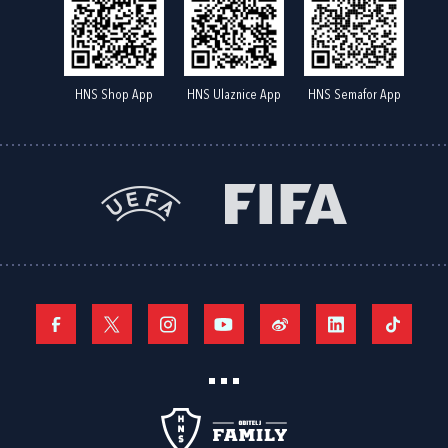
HNS Shop App
HNS Ulaznice App
HNS Semafor App