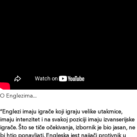
O Englezima...
“Englezi imaju igrače koji igraju velike utakmice,
imaju intenzitet i na svakoj poziciji imaju izvanserijske
igrače. Što se tiče očekivanja, izbornik je bio jasan, ne
bi htio ponavljati. Engleska jest najjači protivnik u