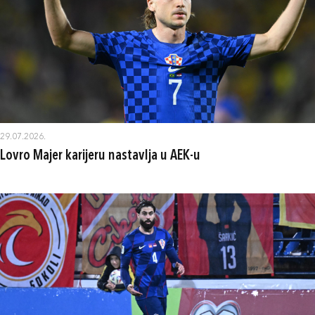
29.07.2026.
Lovro Majer karijeru nastavlja u AEK-u