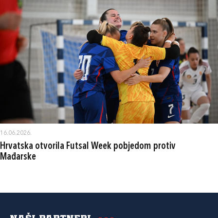
16.06.2026.
Hrvatska otvorila Futsal Week pobjedom protiv
Mađarske