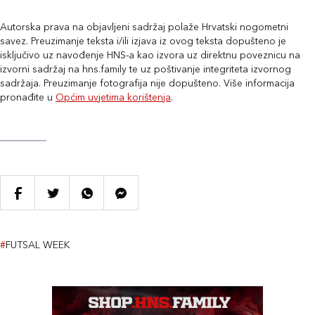
Autorska prava na objavljeni sadržaj polaže Hrvatski nogometni
savez. Preuzimanje teksta i/ili izjava iz ovog teksta dopušteno je
isključivo uz navođenje HNS-a kao izvora uz direktnu poveznicu na
izvorni sadržaj na hns.family te uz poštivanje integriteta izvornog
sadržaja. Preuzimanje fotografija nije dopušteno. Više informacija
pronađite u
Općim uvjetima korištenja
.
#
FUTSAL WEEK