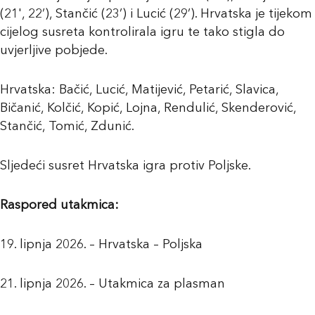
(21', 22’), Stančić (23’) i Lucić (29’). Hrvatska je tijekom
cijelog susreta kontrolirala igru te tako stigla do
uvjerljive pobjede.
Hrvatska: Bačić, Lucić, Matijević, Petarić, Slavica,
Bičanić, Kolčić, Kopić, Lojna, Rendulić, Skenderović,
Stančić, Tomić, Zdunić.
Sljedeći susret Hrvatska igra protiv Poljske.
Raspored utakmica:
19. lipnja 2026. – Hrvatska – Poljska
21. lipnja 2026. – Utakmica za plasman