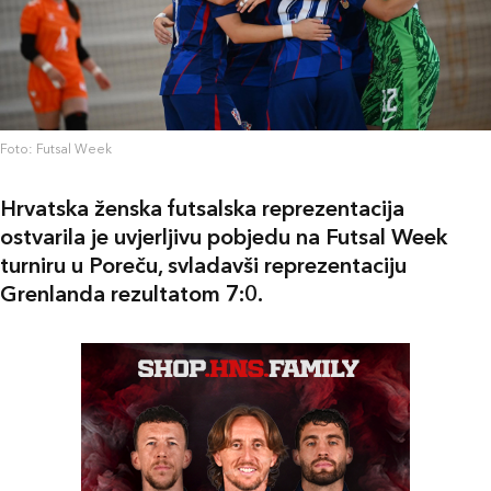
Foto: Futsal Week
Hrvatska ženska futsalska reprezentacija
ostvarila je uvjerljivu pobjedu na Futsal Week
turniru u Poreču, svladavši reprezentaciju
Grenlanda rezultatom 7:0.