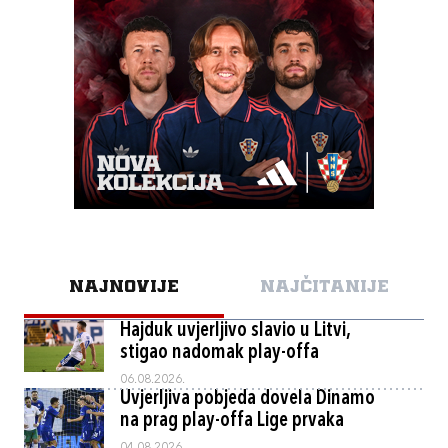
NAJNOVIJE
NAJČITANIJE
Hajduk uvjerljivo slavio u Litvi,
stigao nadomak play-offa
06.08.2026.
Uvjerljiva pobjeda dovela Dinamo
na prag play-offa Lige prvaka