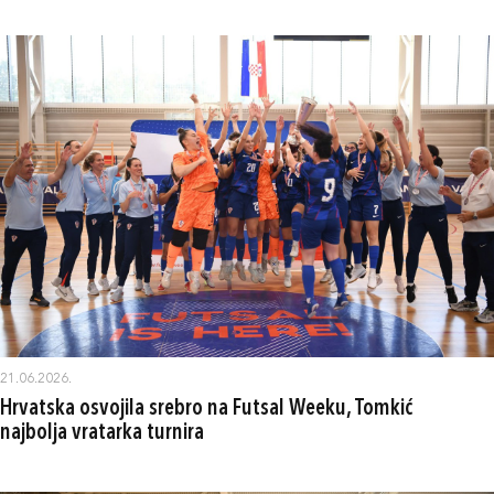
21.06.2026.
Hrvatska osvojila srebro na Futsal Weeku, Tomkić
najbolja vratarka turnira