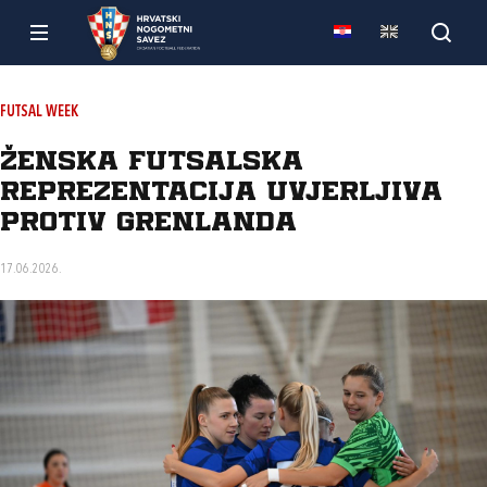
FUTSAL WEEK
Ženska futsalska
reprezentacija uvjerljiva
protiv Grenlanda
17.06.2026.