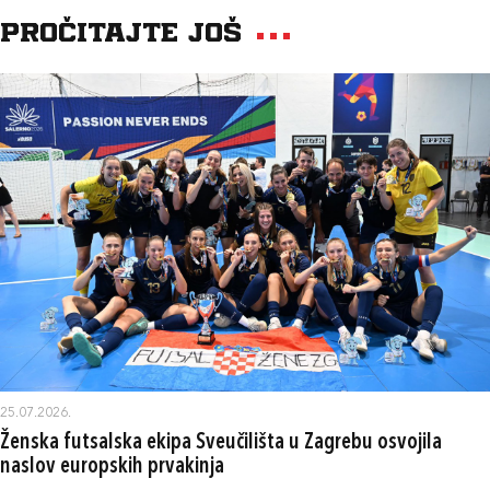
Pročitajte još
25.07.2026.
Ženska futsalska ekipa Sveučilišta u Zagrebu osvojila
naslov europskih prvakinja