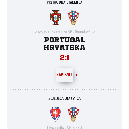
PRETHODNA UTAKMICA
2026 Kvalifikacije za SP - Round of 32
Portugal
Hrvatska
2:1
ZAPISNIK
SLJEDEĆA UTAKMICA
Liga nacija - Skupina A