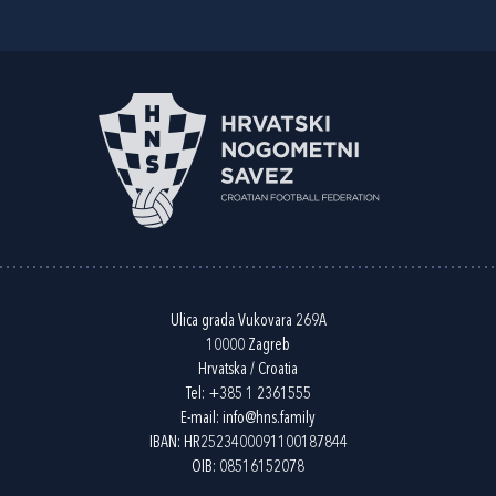
Ulica grada Vukovara 269A
10000 Zagreb
Hrvatska / Croatia
Tel:
+385 1 2361555
E-mail:
info@hns.family
IBAN: HR2523400091100187844
OIB: 08516152078