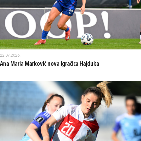
22.07.2026.
Ana Maria Marković nova igračica Hajduka