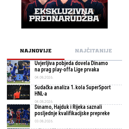
NAJNOVIJE
NAJČITANIJE
Uvjerljiva pobjeda dovela Dinamo
na prag play-offa Lige prvaka
04.08.2026.
Sudačka analiza 1. kola SuperSport
HNL-a
04.08.2026.
Dinamo, Hajduk i Rijeka saznali
posljednje kvalifikacijske prepreke
03.08.2026.