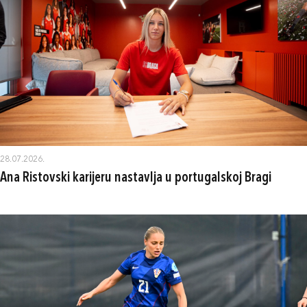
28.07.2026.
Ana Ristovski karijeru nastavlja u portugalskoj Bragi