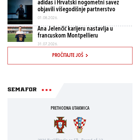
adidas i Hrvatski nogometni savez
objavili višegodišnje partnerstvo
01.08.2026.
Ana Jelenčić karijeru nastavlja u
francuskom Montpellieru
31.07.2026.
PROČITAJTE JOŠ
Semafor
PRETHODNA UTAKMICA