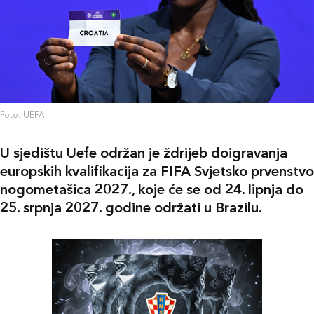
Foto: UEFA
U sjedištu Uefe održan je ždrijeb doigravanja
europskih kvalifikacija za FIFA Svjetsko prvenstvo
nogometašica 2027., koje će se od 24. lipnja do
25. srpnja 2027. godine održati u Brazilu.