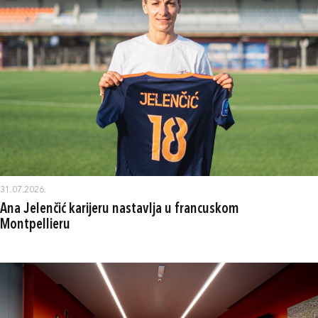
31.07.2026.
Ana Jelenčić karijeru nastavlja u francuskom
Montpellieru