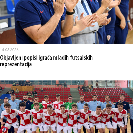
14.06.2026.
Objavljeni popisi igrača mladih futsalskih
reprezentacija