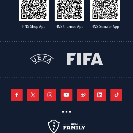
HNS Shop App
HNS Ulaznice App
HNS Semafor App