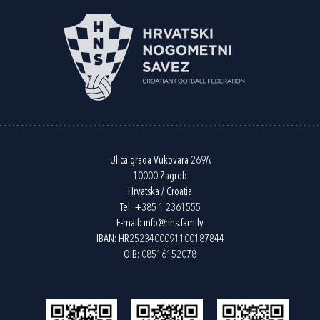
Ulica grada Vukovara 269A
10000 Zagreb
Hrvatska / Croatia
Tel:
+385 1 2361555
E-mail:
info@hns.family
IBAN: HR2523400091100187844
OIB: 08516152078