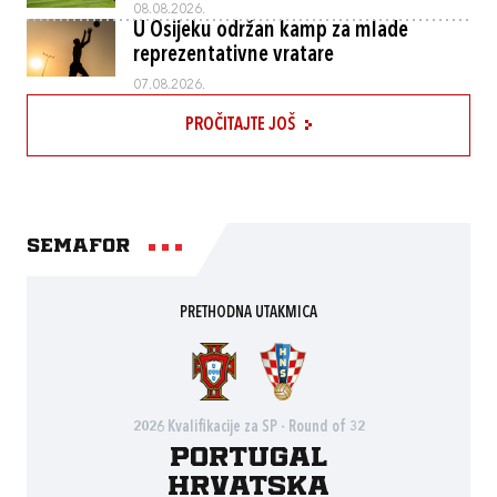
08.08.2026.
U Osijeku održan kamp za mlade
reprezentativne vratare
07.08.2026.
PROČITAJTE JOŠ
Semafor
PRETHODNA UTAKMICA
2026 Kvalifikacije za SP - Round of 32
Portugal
Hrvatska