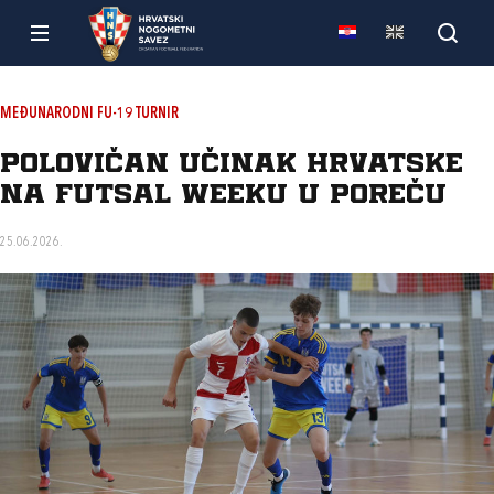
MEĐUNARODNI FU-19 TURNIR
Polovičan učinak Hrvatske
na Futsal Weeku u Poreču
25.06.2026.