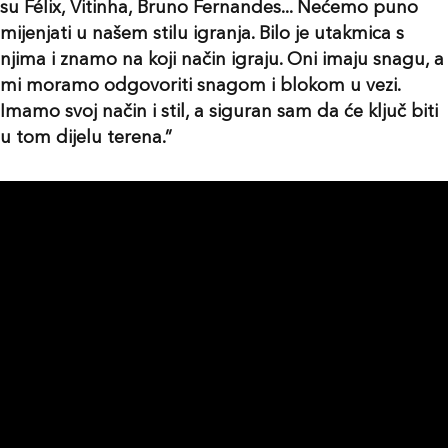
su Félix, Vitinha, Bruno Fernandes... Nećemo puno
mijenjati u našem stilu igranja. Bilo je utakmica s
njima i znamo na koji način igraju. Oni imaju snagu, a
mi moramo odgovoriti snagom i blokom u vezi.
Imamo svoj način i stil, a siguran sam da će ključ biti
u tom dijelu terena.”