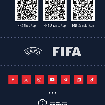
HNS Shop App
HNS Ulaznice App
HNS Semafor App