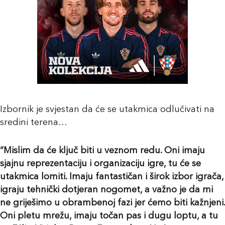
Izbornik je svjestan da će se utakmica odlučivati na
sredini terena…
“Mislim da će ključ biti u veznom redu. Oni imaju
sjajnu reprezentaciju i organizaciju igre, tu će se
utakmica lomiti. Imaju fantastičan i širok izbor igrača,
igraju tehnički dotjeran nogomet, a važno je da mi
ne griješimo u obrambenoj fazi jer ćemo biti kažnjeni.
Oni pletu mrežu, imaju točan pas i dugu loptu, a tu