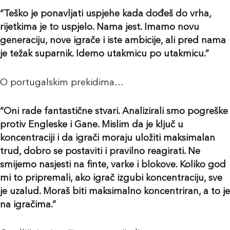
“Teško je ponavljati uspjehe kada dođeš do vrha,
rijetkima je to uspjelo. Nama jest. Imamo novu
generaciju, nove igrače i iste ambicije, ali pred nama
je težak suparnik. Idemo utakmicu po utakmicu.”
O portugalskim prekidima…
“Oni rade fantastične stvari. Analizirali smo pogreške
protiv Engleske i Gane. Mislim da je ključ u
koncentraciji i da igrači moraju uložiti maksimalan
trud, dobro se postaviti i pravilno reagirati. Ne
smijemo nasjesti na finte, varke i blokove. Koliko god
mi to pripremali, ako igrač izgubi koncentraciju, sve
je uzalud. Moraš biti maksimalno koncentriran, a to je
na igračima.”