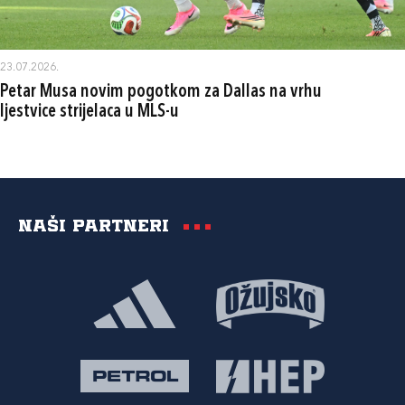
23.07.2026.
Petar Musa novim pogotkom za Dallas na vrhu
ljestvice strijelaca u MLS-u
Naši partneri