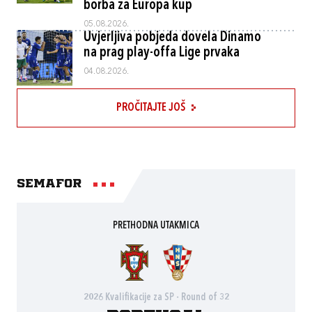
borba za Europa kup
05.08.2026.
Uvjerljiva pobjeda dovela Dinamo
na prag play-offa Lige prvaka
04.08.2026.
PROČITAJTE JOŠ
Semafor
PRETHODNA UTAKMICA
2026 Kvalifikacije za SP - Round of 32