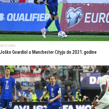
28.07.2026.
Joško Gvardiol u Manchester Cityju do 2031. godine