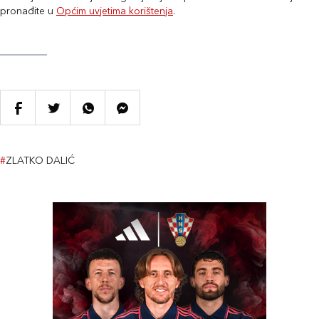
pronađite u
Općim uvjetima korištenja
.
#
ZLATKO DALIĆ