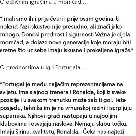
O odličnim igračima u momčadi…
“Imali smo ih i prije četiri i prije osam godina. U
nokaut-fazi iskustvo nije presudno, ali znači jako
mnogo. Donosi prednost i sigurnost. Važna je cijela
momčad, a dolaze nove generacije koje moraju biti
sretne što uz sebe imaju iskusne i prekaljene igrače.”
O prednostima u igri Portugala…
“Portugal je među najjačim reprezentacijama na
svijetu. Ima sjajnog trenera i Ronalda, koji iz svake
pozicije i u svakom trenutku može zabiti gol. Teže
posjedu, tehnika im je na vrhunskoj razini i iscrpljuju
suparnika. Njihovi igrači nastupaju u najboljim
klubovima i osvajaju naslove. Nemaju slabu točku.
Imaju širinu, kvalitetu, Ronalda... Čeka nas najteži