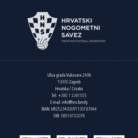
Ulica grada Vukovara 269A
10000 Zagreb
Hrvatska / Croatia
Tel:
+385 1 2361555
E-mail:
info@hns.family
IBAN: HR2523400091100187844
OIB: 08516152078