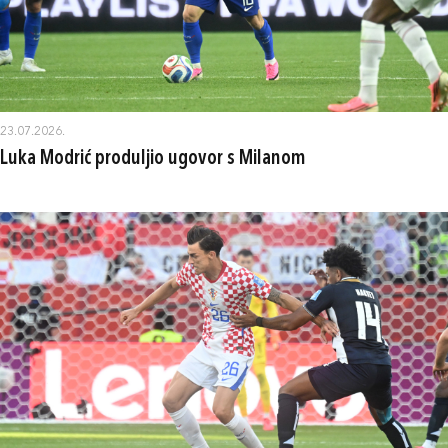
23.07.2026.
Luka Modrić produljio ugovor s Milanom