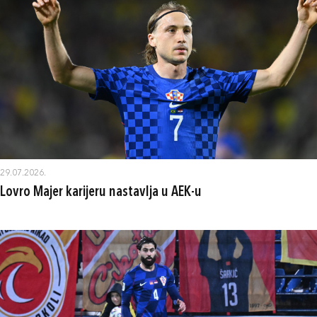
29.07.2026.
Lovro Majer karijeru nastavlja u AEK-u