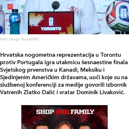
Foto: Drago Sopta/HNS
Hrvatska nogometna reprezentacija u Torontu
protiv Portugala igra utakmicu šesnaestine finala
Svjetskog prvenstva u Kanadi, Meksiku i
Sjedinjenim Američkim državama, uoči koje su na
službenoj konferenciji za medije govorili izbornik
Vatrenih Zlatko Dalić i vratar Dominik Livaković.