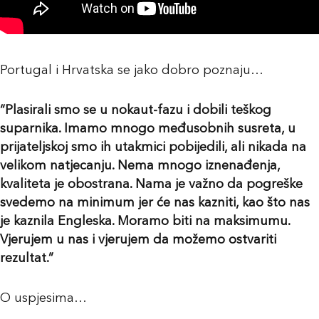
Portugal i Hrvatska se jako dobro poznaju…
“Plasirali smo se u nokaut-fazu i dobili teškog
suparnika. Imamo mnogo međusobnih susreta, u
prijateljskoj smo ih utakmici pobijedili, ali nikada na
velikom natjecanju. Nema mnogo iznenađenja,
kvaliteta je obostrana. Nama je važno da pogreške
svedemo na minimum jer će nas kazniti, kao što nas
je kaznila Engleska. Moramo biti na maksimumu.
Vjerujem u nas i vjerujem da možemo ostvariti
rezultat.”
O uspjesima…