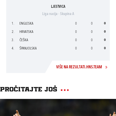
LJESTVICA
Liga nacija - Skupina A
1.
ENGLESKA
0
0
0
2.
HRVATSKA
0
0
0
3.
ČEŠKA
0
0
0
4.
ŠPANJOLSKA
0
0
0
VIŠE NA REZULTATI.HNS.TEAM
Pročitajte još