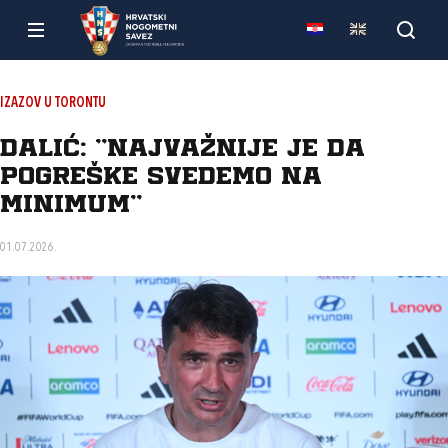
IZAZOV U TORONTU
Dalić: “Najvažnije je da
pogreške svedemo na
minimum“
01.07.2026.