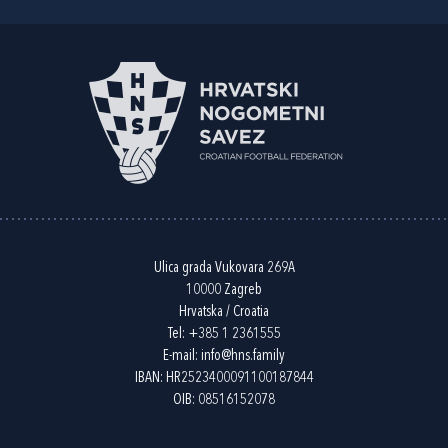
Ulica grada Vukovara 269A
10000 Zagreb
Hrvatska / Croatia
Tel:
+385 1 2361555
E-mail:
info@hns.family
IBAN: HR2523400091100187844
OIB: 08516152078