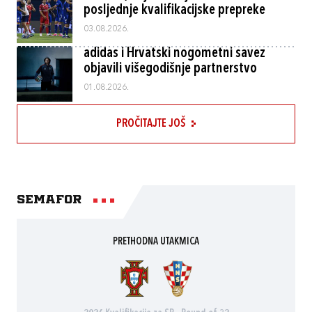
posljednje kvalifikacijske prepreke
03.08.2026.
adidas i Hrvatski nogometni savez
objavili višegodišnje partnerstvo
01.08.2026.
PROČITAJTE JOŠ
Semafor
PRETHODNA UTAKMICA