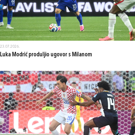
23.07.2026.
Luka Modrić produljio ugovor s Milanom