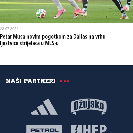
23.07.2026.
Petar Musa novim pogotkom za Dallas na vrhu
ljestvice strijelaca u MLS-u
Naši partneri