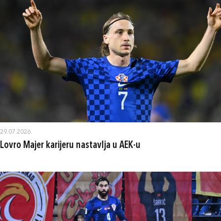
29.07.2026.
Lovro Majer karijeru nastavlja u AEK-u