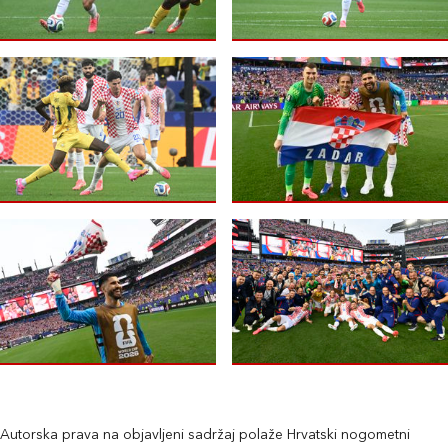
Autorska prava na objavljeni sadržaj polaže Hrvatski nogometni