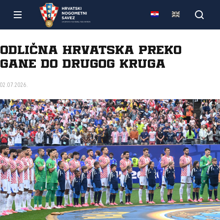
Odlična Hrvatska preko
Gane do drugog kruga
02.07.2026.