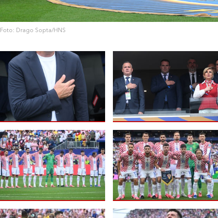
Foto: Drago Sopta/HNS