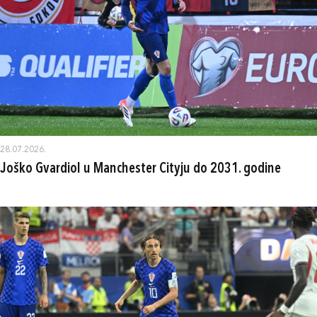
28.07.2026.
Joško Gvardiol u Manchester Cityju do 2031. godine