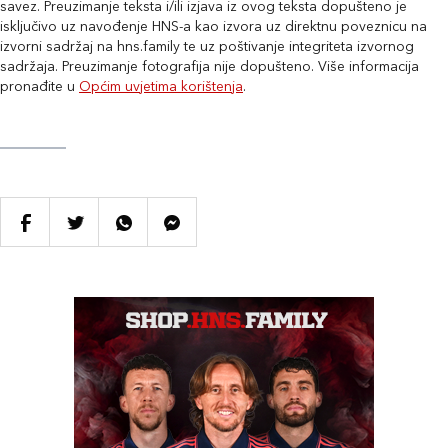
savez. Preuzimanje teksta i/ili izjava iz ovog teksta dopušteno je
isključivo uz navođenje HNS-a kao izvora uz direktnu poveznicu na
izvorni sadržaj na hns.family te uz poštivanje integriteta izvornog
sadržaja. Preuzimanje fotografija nije dopušteno. Više informacija
pronađite u
Općim uvjetima korištenja
.