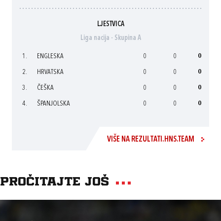
LJESTVICA
Liga nacija - Skupina A
1.
ENGLESKA
0
0
0
2.
HRVATSKA
0
0
0
3.
ČEŠKA
0
0
0
4.
ŠPANJOLSKA
0
0
0
VIŠE NA REZULTATI.HNS.TEAM
Pročitajte još