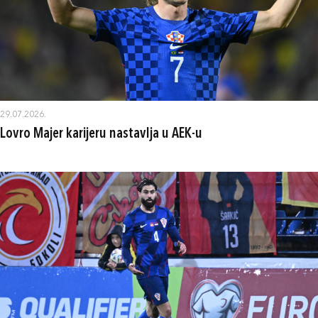
29.07.2026.
Lovro Majer karijeru nastavlja u AEK-u