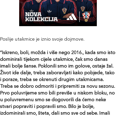
Poslije utakmice je iznio svoje dojmove.
“Iskreno, boli, možda i više nego 2016., kada smo isto
dominirali tijekom cijele utakmice, čak smo danas
imali bolje šanse. Poklonili smo im golove, ostaje žal.
Život ide dalje, treba zaboravljati kako pobjede, tako
i poraze, treba se okrenuti drugim utakmicama.
Treba se dobro odmoriti i pripremiti za novu sezonu.
Prvo poluvrijeme smo bili previše u niskom bloku, no
u poluvremenu smo se dogovorili da ćemo neke
stvari popraviti i popravili smo. Bilo je bolje,
izdominirali smo, šteta, dali smo sve od sebe. Imali