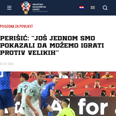
POGODAK ZA POVIJEST
Perišić: “Još jednom smo
pokazali da možemo igrati
protiv velikih“
03.07.2026.