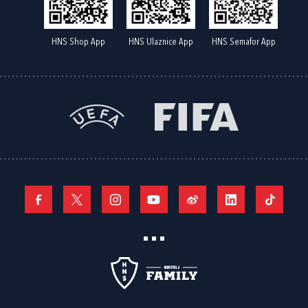
HNS Shop App
HNS Ulaznice App
HNS Semafor App