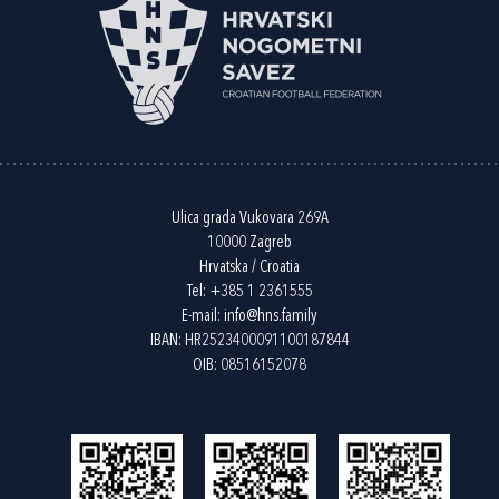
Ulica grada Vukovara 269A
10000 Zagreb
Hrvatska / Croatia
Tel:
+385 1 2361555
E-mail:
info@hns.family
IBAN: HR2523400091100187844
OIB: 08516152078