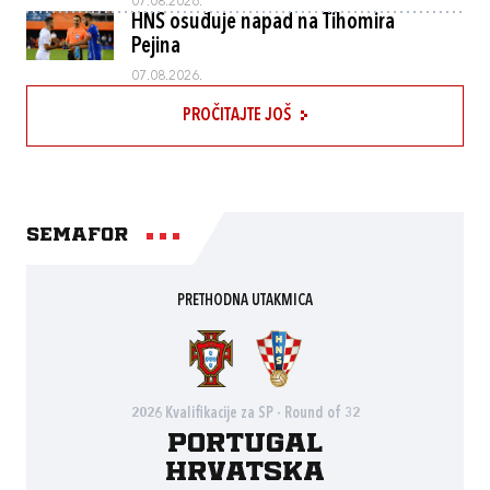
07.08.2026.
HNS osuđuje napad na Tihomira
Pejina
07.08.2026.
PROČITAJTE JOŠ
Semafor
PRETHODNA UTAKMICA
2026 Kvalifikacije za SP - Round of 32
Portugal
Hrvatska