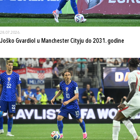
28.07.2026.
Joško Gvardiol u Manchester Cityju do 2031. godine