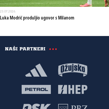
23.07.2026.
Luka Modrić produljio ugovor s Milanom
Naši partneri