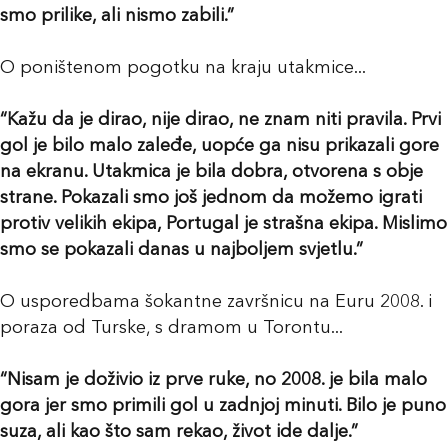
smo prilike, ali nismo zabili.”
O poništenom pogotku na kraju utakmice...
“Kažu da je dirao, nije dirao, ne znam niti pravila. Prvi
gol je bilo malo zaleđe, uopće ga nisu prikazali gore
na ekranu. Utakmica je bila dobra, otvorena s obje
strane. Pokazali smo još jednom da možemo igrati
protiv velikih ekipa, Portugal je strašna ekipa. Mislimo
smo se pokazali danas u najboljem svjetlu.”
O usporedbama šokantne završnicu na Euru 2008. i
poraza od Turske, s dramom u Torontu...
“Nisam je doživio iz prve ruke, no 2008. je bila malo
gora jer smo primili gol u zadnjoj minuti. Bilo je puno
suza, ali kao što sam rekao, život ide dalje.”