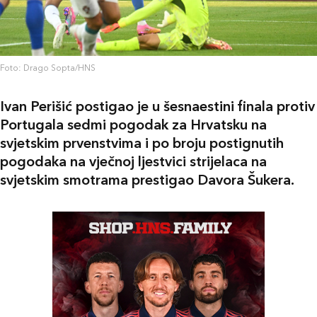
Foto: Drago Sopta/HNS
Ivan Perišić postigao je u šesnaestini finala protiv
Portugala sedmi pogodak za Hrvatsku na
svjetskim prvenstvima i po broju postignutih
pogodaka na vječnoj ljestvici strijelaca na
svjetskim smotrama prestigao Davora Šukera.