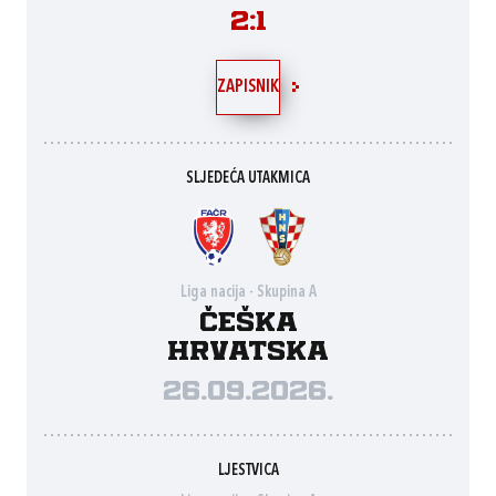
2:1
ZAPISNIK
SLJEDEĆA UTAKMICA
Liga nacija - Skupina A
Češka
Hrvatska
26.09.2026.
LJESTVICA