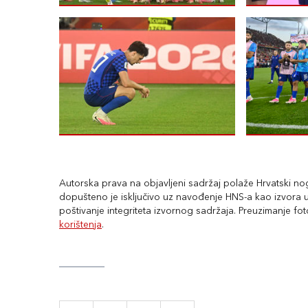
Autorska prava na objavljeni sadržaj polaže Hrvatski nogo
dopušteno je isključivo uz navođenje HNS-a kao izvora uz
poštivanje integriteta izvornog sadržaja. Preuzimanje fo
korištenja
.