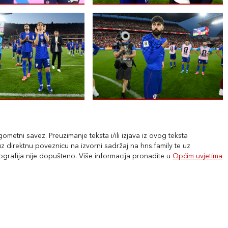
metni savez. Preuzimanje teksta i/ili izjava iz ovog teksta
 direktnu poveznicu na izvorni sadržaj na hns.family te uz
tografija nije dopušteno. Više informacija pronađite u
Općim uvjetima