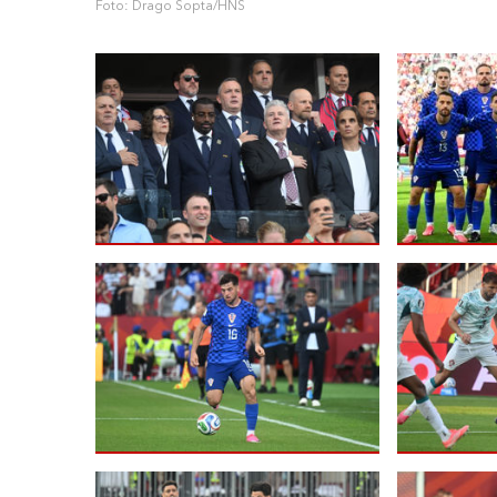
Foto: Drago Sopta/HNS