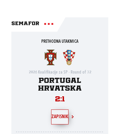
Semafor
PRETHODNA UTAKMICA
2026 Kvalifikacije za SP - Round of 32
Portugal
Hrvatska
2:1
ZAPISNIK