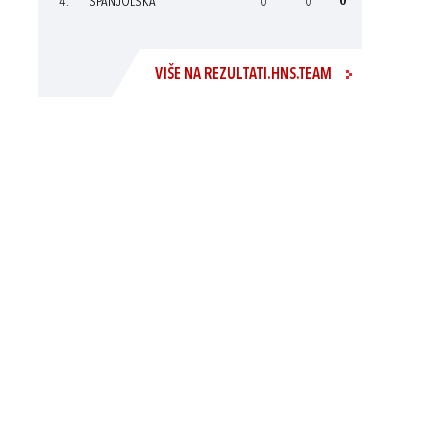
4.
ŠPANJOLSKA
0
0
0
VIŠE NA REZULTATI.HNS.TEAM