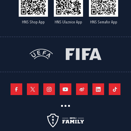
HNS Shop App
HNS Ulaznice App
HNS Semafor App