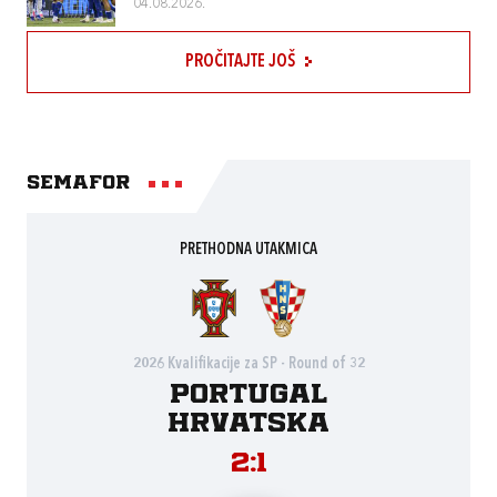
04.08.2026.
PROČITAJTE JOŠ
Semafor
PRETHODNA UTAKMICA
2026 Kvalifikacije za SP - Round of 32
Portugal
Hrvatska
2:1