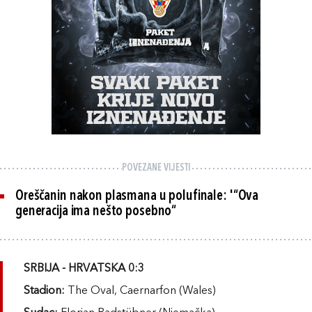
POVEZANE VIJESTI
Oreščanin nakon plasmana u polufinale: '“Ova
generacija ima nešto posebno“
SRBIJA - HRVATSKA 0:3
Stadion:
The Oval, Caernarfon (Wales)