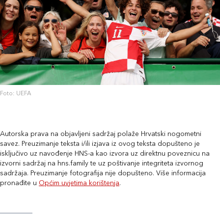
Foto: UEFA
Autorska prava na objavljeni sadržaj polaže Hrvatski nogometni
savez. Preuzimanje teksta i/ili izjava iz ovog teksta dopušteno je
isključivo uz navođenje HNS-a kao izvora uz direktnu poveznicu na
izvorni sadržaj na hns.family te uz poštivanje integriteta izvornog
sadržaja. Preuzimanje fotografija nije dopušteno. Više informacija
pronađite u
Općim uvjetima korištenja
.