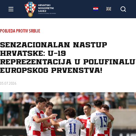
POBJEDA PROTIV SRBIJE
Senzacionalan nastup
Hrvatske: U-19
reprezentacija u polufinalu
Europskog prvenstva!
05.07.2026.