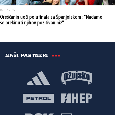
07.07.2026.
Oreščanin uoči polufinala sa Španjolskom: "Nadamo
se prekinuti njihov pozitivan niz"
Naši partneri