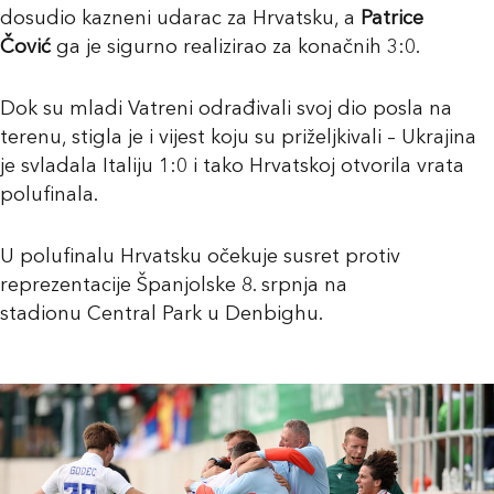
dosudio kazneni udarac za Hrvatsku, a
Patrice
Čović
ga je sigurno realizirao za konačnih 3:0.
Dok su mladi Vatreni odrađivali svoj dio posla na
terenu, stigla je i vijest koju su priželjkivali – Ukrajina
je svladala Italiju 1:0 i tako Hrvatskoj otvorila vrata
polufinala.
U polufinalu Hrvatsku očekuje susret protiv
reprezentacije Španjolske 8. srpnja na
stadionu Central Park u Denbighu.