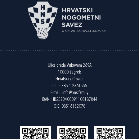
Ulica grada Vukovara 269A
10000 Zagreb
Hrvatska / Croatia
Tel:
+385 1 2361555
E-mail:
info@hns.family
IBAN: HR2523400091100187844
OIB: 08516152078