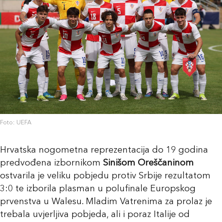
Foto: UEFA
Hrvatska nogometna reprezentacija do 19 godina
predvođena izbornikom
Sinišom Oreščaninom
ostvarila je veliku pobjedu protiv Srbije rezultatom
3:0 te izborila plasman u polufinale Europskog
prvenstva u Walesu. Mladim Vatrenima za prolaz je
trebala uvjerljiva pobjeda, ali i poraz Italije od