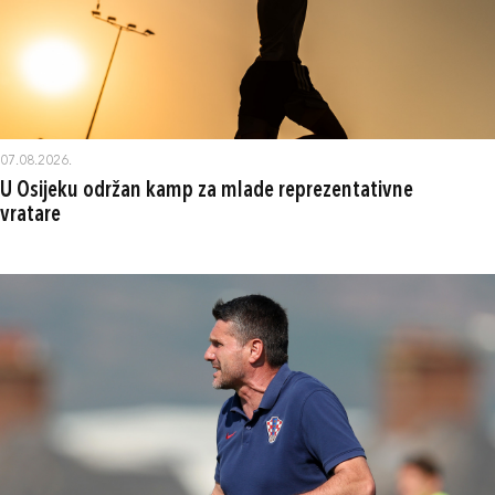
07.08.2026.
U Osijeku održan kamp za mlade reprezentativne
vratare