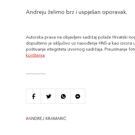
Andreju želimo brz i uspješan oporavak.
Autorska prava na objavljeni sadržaj polaže Hrvatski nogo
dopušteno je isključivo uz navođenje HNS-a kao izvora uz
poštivanje integriteta izvornog sadržaja. Preuzimanje fo
korištenja
.
#
ANDREJ KRAMARIĆ