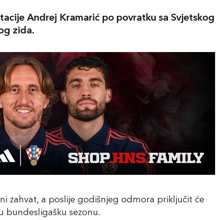
cije Andrej Kramarić po povratku sa Svjetskog
og zida.
i zahvat, a poslije godišnjeg odmora priključit će
 bundesligašku sezonu.