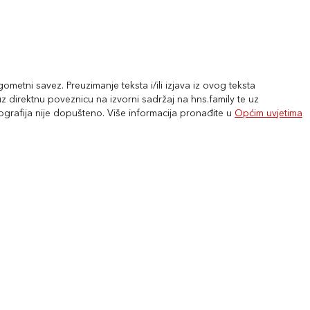
metni savez. Preuzimanje teksta i/ili izjava iz ovog teksta
 direktnu poveznicu na izvorni sadržaj na hns.family te uz
tografija nije dopušteno. Više informacija pronađite u
Općim uvjetima