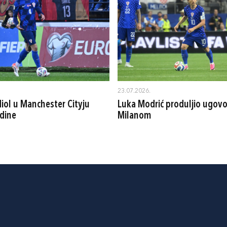
23.07.2026.
iol u Manchester Cityju
Luka Modrić produljio ugovo
dine
Milanom