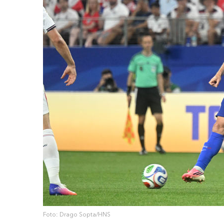
Foto: Drago Sopta/HNS