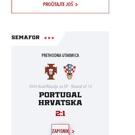
PROČITAJTE JOŠ
Semafor
PRETHODNA UTAKMICA
2026 Kvalifikacije za SP - Round of 32
Portugal
Hrvatska
2:1
ZAPISNIK