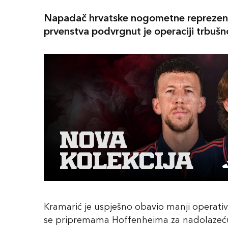
Napadač hrvatske nogometne reprezenta
prvenstva podvrgnut je operaciji trbušn
Kramarić je uspješno obavio manji operativn
se pripremama Hoffenheima za nadolazeću