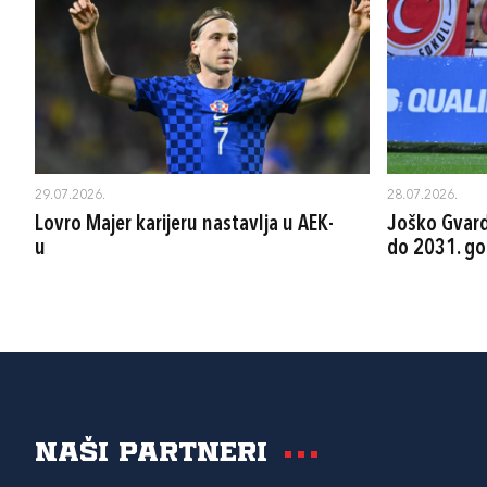
29.07.2026.
28.07.2026.
Lovro Majer karijeru nastavlja u AEK-
Joško Gvard
u
do 2031. go
Naši partneri