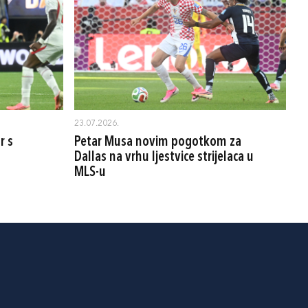
23.07.2026.
r s
Petar Musa novim pogotkom za
Dallas na vrhu ljestvice strijelaca u
MLS-u