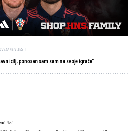
OVEZANE VIJESTI
avni cilj, ponosan sam sam na svoje igrače“
vić 48’