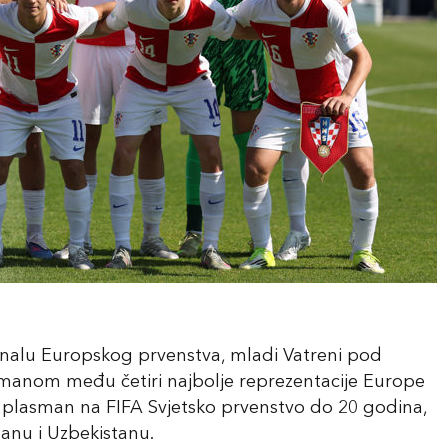
inalu Europskog prvenstva, mladi Vatreni pod
manom među četiri najbolje reprezentacije Europe
ivši plasman na FIFA Svjetsko prvenstvo do 20 godina,
žanu i Uzbekistanu.