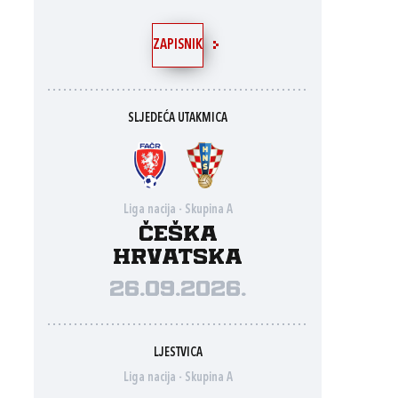
ZAPISNIK
SLJEDEĆA UTAKMICA
Liga nacija - Skupina A
Češka
Hrvatska
26.09.2026.
LJESTVICA
Liga nacija - Skupina A