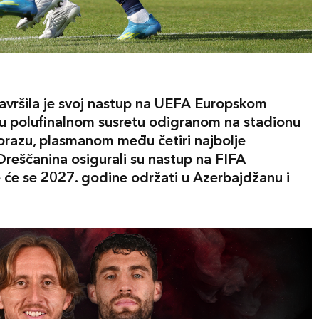
avršila je svoj nastup na UEFA Europskom
 u polufinalnom susretu odigranom na stadionu
orazu, plasmanom među četiri najbolje
 Oreščanina osigurali su nastup na FIFA
 će se 2027. godine održati u Azerbajdžanu i