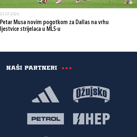
23.07.2026.
Petar Musa novim pogotkom za Dallas na vrhu
ljestvice strijelaca u MLS-u
Naši partneri