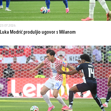
23.07.2026.
Luka Modrić produljio ugovor s Milanom