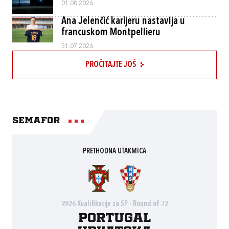
01.08.2026.
Ana Jelenčić karijeru nastavlja u
francuskom Montpellieru
31.07.2026.
PROČITAJTE JOŠ
Semafor
PRETHODNA UTAKMICA
2026 Kvalifikacije za SP - Round of 32
Portugal