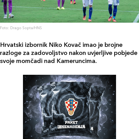
Foto: Drago Sopta/HNS
Hrvatski izbornik Niko Kovač imao je brojne
razloge za zadovoljstvo nakon uvjerljive pobjede
svoje momčadi nad Kameruncima.