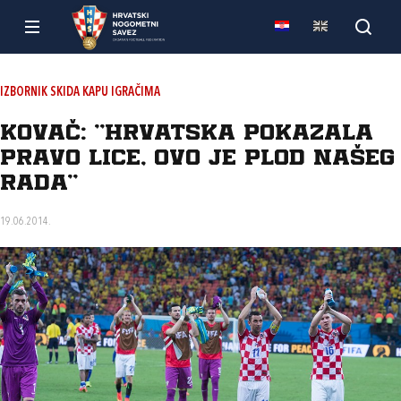
IZBORNIK SKIDA KAPU IGRAČIMA
Kovač: "Hrvatska pokazala
pravo lice, ovo je plod našeg
rada"
19.06.2014.