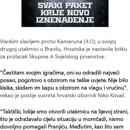
Visokim slavljem protiv Kameruna (4:0), u svojoj
drugoj utakmici u Brazilu, Hrvatska je nastavila bitku
za prolazak Skupine A Svjetskog prvenstva.
"Čestitam svojim igračima, oni su odradili najveći
posao, pogotovo s obzirom na teške uvjete. Nije bilo
kisika, skidam im kapu s obzirom na vlagu i vrućinu"
,
rekao je poslije susreta hrvatski izbornik Niko Kovač.
"Taktički, lošije smo otvorili utakmicu na lijevoj strani,
što je odražavalo cijelu situaciju u momčadi, nismo
dovoljno pomagali Pranjiću. Međutim, kao što sam