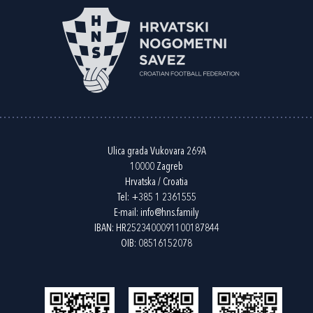
Ulica grada Vukovara 269A
10000 Zagreb
Hrvatska / Croatia
Tel:
+385 1 2361555
E-mail:
info@hns.family
IBAN: HR2523400091100187844
OIB: 08516152078