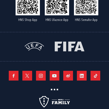
HNS Shop App
HNS Ulaznice App
HNS Semafor App