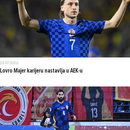
29.07.2026.
Lovro Majer karijeru nastavlja u AEK-u