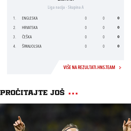
Liga nacija - Skupina A
1.
ENGLESKA
0
0
0
2.
HRVATSKA
0
0
0
3.
ČEŠKA
0
0
0
4.
ŠPANJOLSKA
0
0
0
VIŠE NA REZULTATI.HNS.TEAM
Pročitajte još