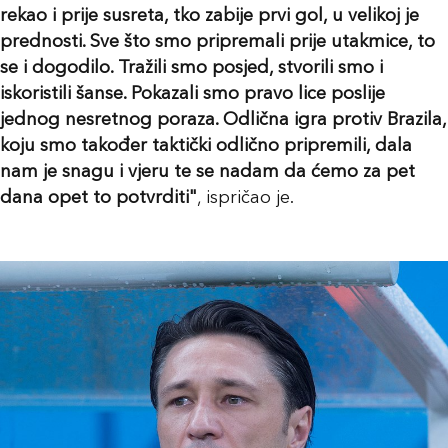
rekao i prije susreta, tko zabije prvi gol, u velikoj je
prednosti. Sve što smo pripremali prije utakmice, to
se i dogodilo. Tražili smo posjed, stvorili smo i
iskoristili šanse. Pokazali smo pravo lice poslije
jednog nesretnog poraza. Odlična igra protiv Brazila,
koju smo također taktički odlično pripremili, dala
nam je snagu i vjeru te se nadam da ćemo za pet
dana opet to potvrditi"
, ispričao je.