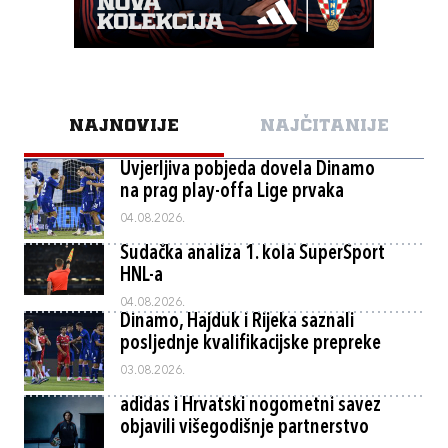
NAJNOVIJE
NAJČITANIJE
Uvjerljiva pobjeda dovela Dinamo
na prag play-offa Lige prvaka
04.08.2026.
Sudačka analiza 1. kola SuperSport
HNL-a
04.08.2026.
Dinamo, Hajduk i Rijeka saznali
posljednje kvalifikacijske prepreke
03.08.2026.
adidas i Hrvatski nogometni savez
objavili višegodišnje partnerstvo