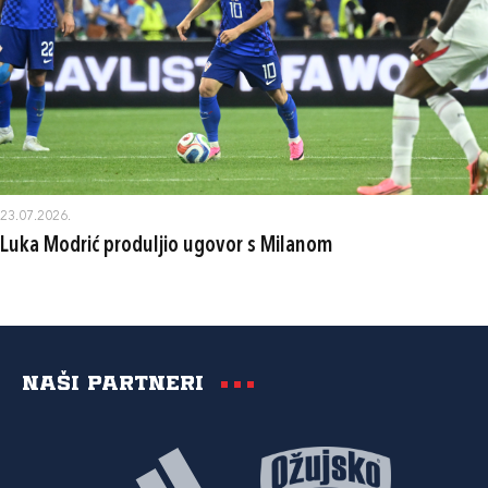
23.07.2026.
Luka Modrić produljio ugovor s Milanom
Naši partneri