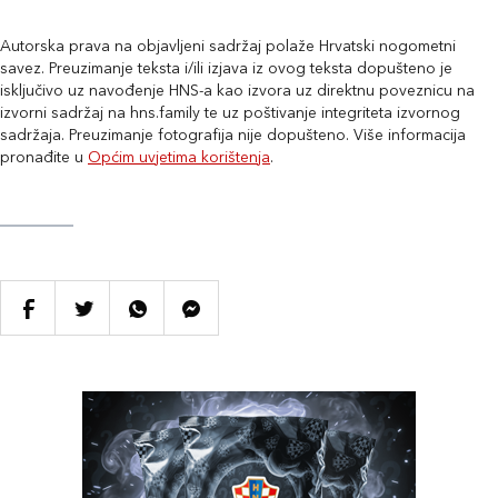
Autorska prava na objavljeni sadržaj polaže Hrvatski nogometni
savez. Preuzimanje teksta i/ili izjava iz ovog teksta dopušteno je
isključivo uz navođenje HNS-a kao izvora uz direktnu poveznicu na
izvorni sadržaj na hns.family te uz poštivanje integriteta izvornog
sadržaja. Preuzimanje fotografija nije dopušteno. Više informacija
pronađite u
Općim uvjetima korištenja
.