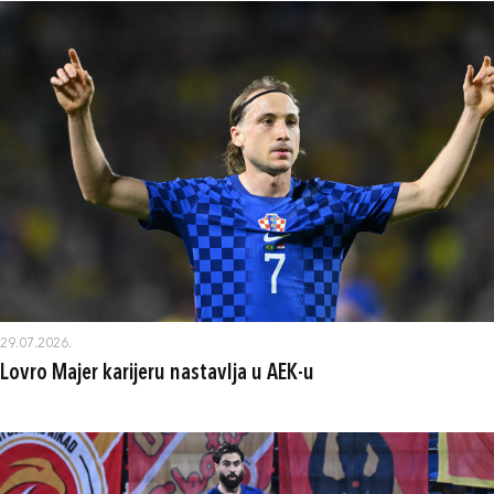
29.07.2026.
Lovro Majer karijeru nastavlja u AEK-u