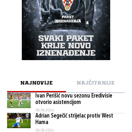
NAJNOVIJE
NAJČITANIJE
Ivan Perišić novu sezonu Eredivisie
otvorio asistencijom
08.08.2026.
Adrian Segečić strijelac protiv West
Hama
08.08.2026.