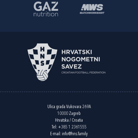
Ulica grada Vukovara 269A
10000 Zagreb
Hrvatska / Croatia
Tel:
+385 1 2361555
E-mail:
info@hns.family