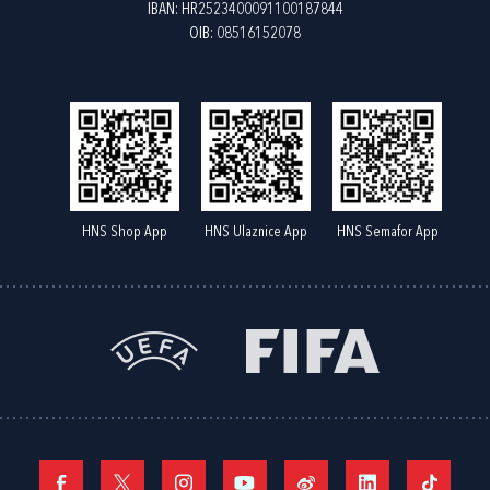
IBAN: HR2523400091100187844
OIB: 08516152078
HNS Shop App
HNS Ulaznice App
HNS Semafor App