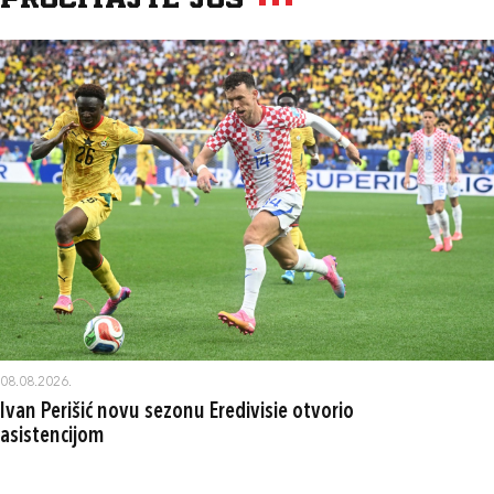
Pročitajte još
08.08.2026.
Ivan Perišić novu sezonu Eredivisie otvorio
asistencijom