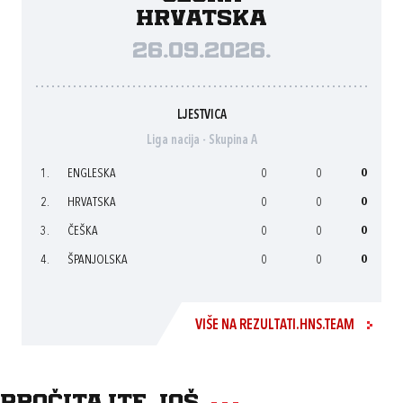
Hrvatska
26.09.2026.
LJESTVICA
Liga nacija - Skupina A
1.
ENGLESKA
0
0
0
2.
HRVATSKA
0
0
0
3.
ČEŠKA
0
0
0
4.
ŠPANJOLSKA
0
0
0
VIŠE NA REZULTATI.HNS.TEAM