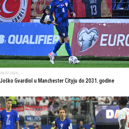
28.07.2026.
Joško Gvardiol u Manchester Cityju do 2031. godine