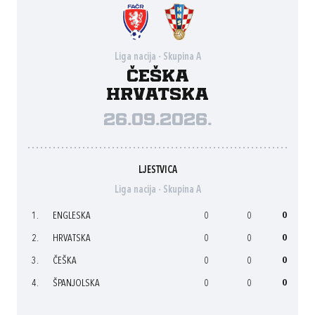
Liga nacija - Skupina A
Češka
Hrvatska
26.09.2026.
LJESTVICA
Liga nacija - Skupina A
1.
ENGLESKA
0
0
0
2.
HRVATSKA
0
0
0
3.
ČEŠKA
0
0
0
4.
ŠPANJOLSKA
0
0
0