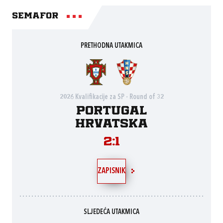
Semafor
PRETHODNA UTAKMICA
2026 Kvalifikacije za SP - Round of 32
Portugal
Hrvatska
2:1
ZAPISNIK
SLJEDEĆA UTAKMICA