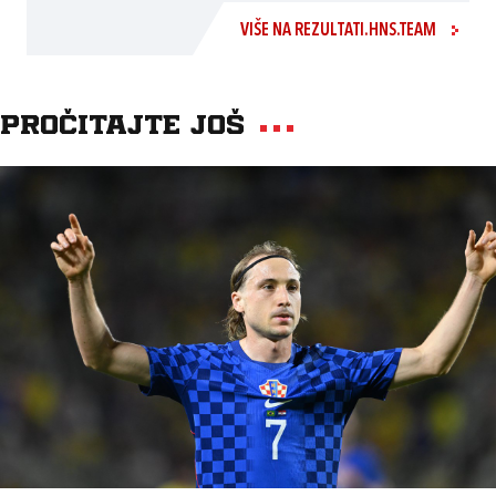
VIŠE NA REZULTATI.HNS.TEAM
Pročitajte još