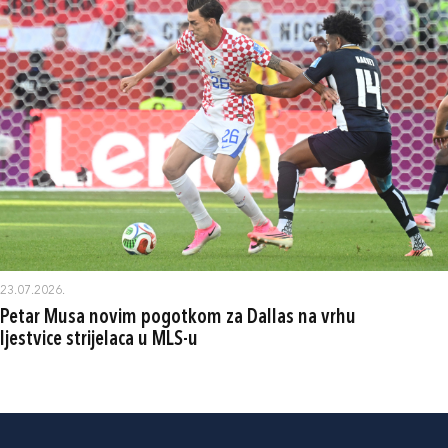
23.07.2026.
Petar Musa novim pogotkom za Dallas na vrhu
ljestvice strijelaca u MLS-u