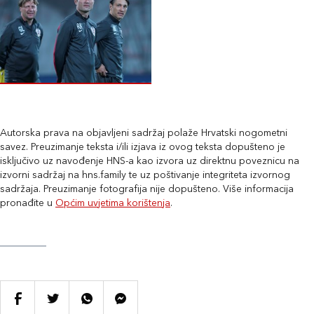
Autorska prava na objavljeni sadržaj polaže Hrvatski nogometni
savez. Preuzimanje teksta i/ili izjava iz ovog teksta dopušteno je
isključivo uz navođenje HNS-a kao izvora uz direktnu poveznicu na
izvorni sadržaj na hns.family te uz poštivanje integriteta izvornog
sadržaja. Preuzimanje fotografija nije dopušteno. Više informacija
pronađite u
Općim uvjetima korištenja
.