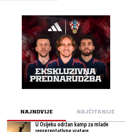
NAJNOVIJE
NAJČITANIJE
U Osijeku održan kamp za mlade
reprezentativne vratare