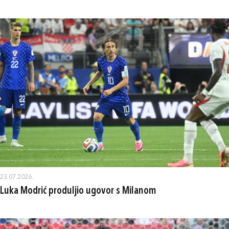
23.07.2026.
Luka Modrić produljio ugovor s Milanom