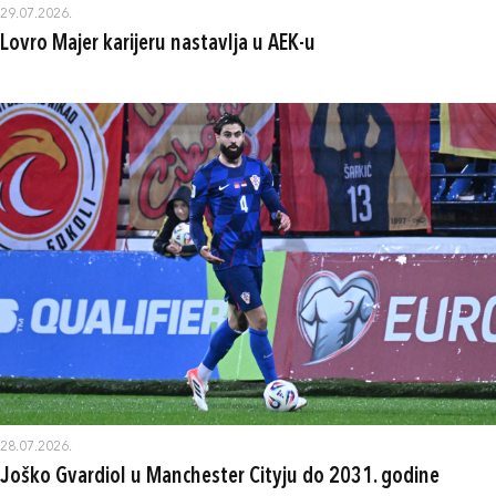
29.07.2026.
Lovro Majer karijeru nastavlja u AEK-u
28.07.2026.
Joško Gvardiol u Manchester Cityju do 2031. godine