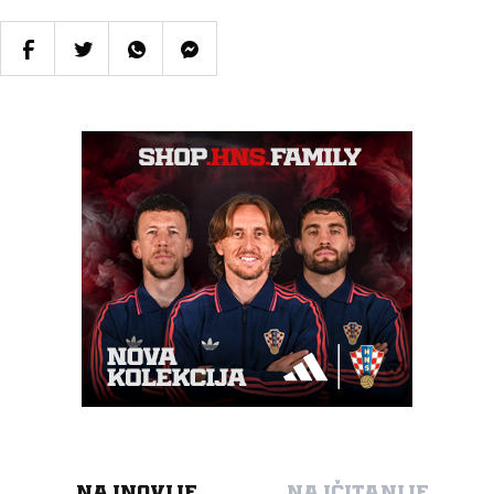
NAJNOVIJE
NAJČITANIJE