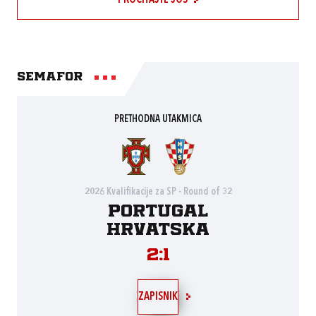
PROČITAJTE JOŠ
Semafor
PRETHODNA UTAKMICA
2026 Kvalifikacije za SP - Round of 32
Portugal
Hrvatska
2:1
ZAPISNIK