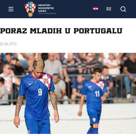
Poraz mladih u Portugalu
02.06.2013.