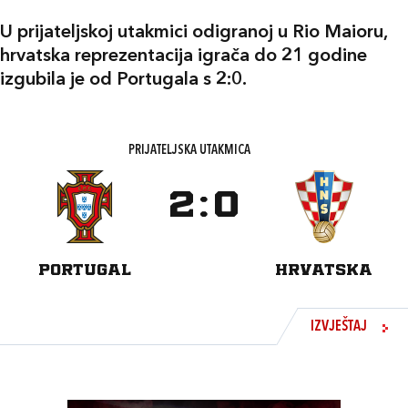
U prijateljskoj utakmici odigranoj u Rio Maioru,
hrvatska reprezentacija igrača do 21 godine
izgubila je od Portugala s 2:0.
PRIJATELJSKA UTAKMICA
2
:
0
PORTUGAL
HRVATSKA
IZVJEŠTAJ