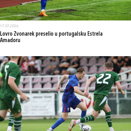
17.07.2026.
Lovro Zvonarek preselio u portugalsku Estrela
Amadoru