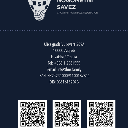
Ulica grada Vukovara 269A
10000 Zagreb
Hrvatska / Croatia
Tel:
+385 1 2361555
E-mail:
info@hns.family
IBAN: HR2523400091100187844
OIB: 08516152078