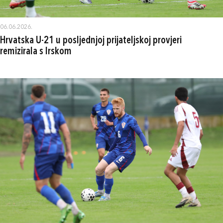
06.06.2026.
Hrvatska U-21 u posljednjoj prijateljskoj provjeri
remizirala s Irskom