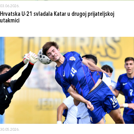
03.06.2026.
Hrvatska U-21 svladala Katar u drugoj prijateljskoj
utakmici
30.05.2026.