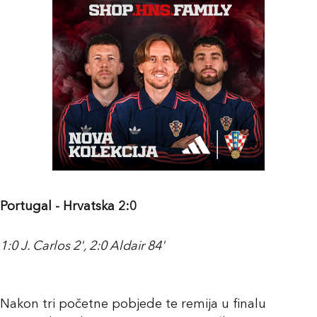
Portugal - Hrvatska 2:0
1:0 J. Carlos 2', 2:0 Aldair 84'
Nakon tri početne pobjede te remija u finalu