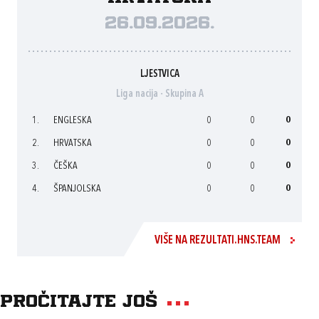
26.09.2026.
LJESTVICA
Liga nacija - Skupina A
1.
ENGLESKA
0
0
0
2.
HRVATSKA
0
0
0
3.
ČEŠKA
0
0
0
4.
ŠPANJOLSKA
0
0
0
VIŠE NA REZULTATI.HNS.TEAM
Pročitajte još