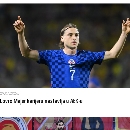
29.07.2026.
Lovro Majer karijeru nastavlja u AEK-u