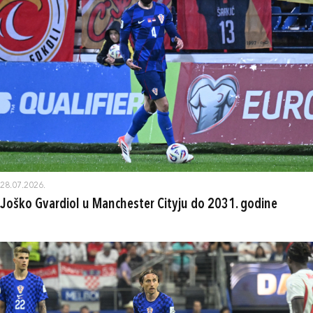
28.07.2026.
Joško Gvardiol u Manchester Cityju do 2031. godine