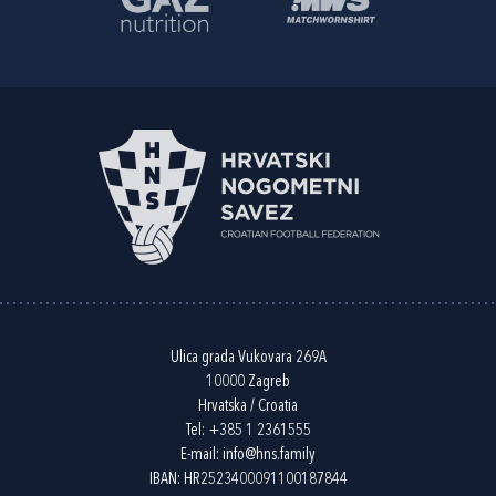
Ulica grada Vukovara 269A
10000 Zagreb
Hrvatska / Croatia
Tel:
+385 1 2361555
E-mail:
info@hns.family
IBAN: HR2523400091100187844