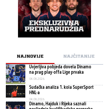
NAJNOVIJE
NAJČITANIJE
Uvjerljiva pobjeda dovela Dinamo
na prag play-offa Lige prvaka
04.08.2026.
Sudačka analiza 1. kola SuperSport
HNL-a
04.08.2026.
Dinamo, Hajduk i Rijeka saznali