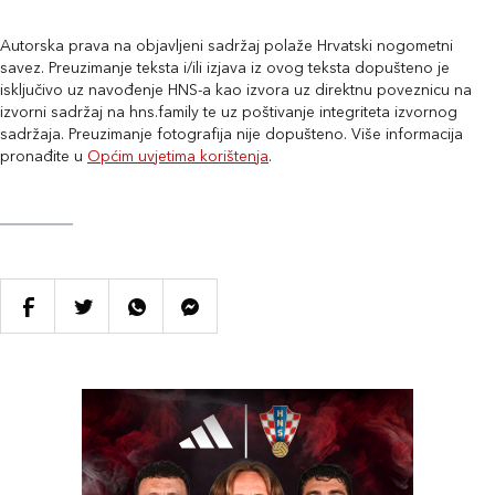
Autorska prava na objavljeni sadržaj polaže Hrvatski nogometni
savez. Preuzimanje teksta i/ili izjava iz ovog teksta dopušteno je
isključivo uz navođenje HNS-a kao izvora uz direktnu poveznicu na
izvorni sadržaj na hns.family te uz poštivanje integriteta izvornog
sadržaja. Preuzimanje fotografija nije dopušteno. Više informacija
pronađite u
Općim uvjetima korištenja
.