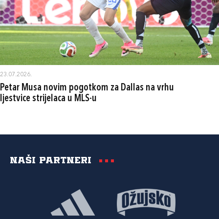
23.07.2026.
Petar Musa novim pogotkom za Dallas na vrhu
ljestvice strijelaca u MLS-u
Naši partneri