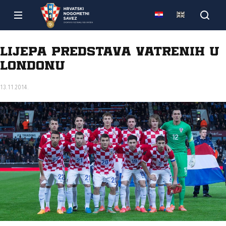
Lijepa predstava Vatrenih u
Londonu
13.11.2014.