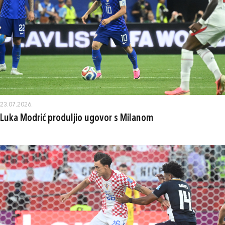
23.07.2026.
Luka Modrić produljio ugovor s Milanom