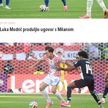
23.07.2026.
Luka Modrić produljio ugovor s Milanom