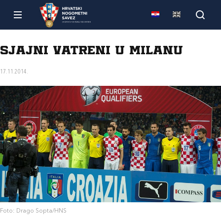
Sjajni Vatreni u Milanu
17.11.2014.
Foto: Drago Sopta/HNS