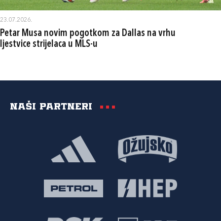
23.07.2026.
Petar Musa novim pogotkom za Dallas na vrhu
ljestvice strijelaca u MLS-u
Naši partneri