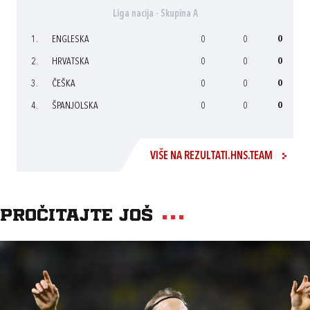
Liga nacija - Skupina A
1.
ENGLESKA
0
0
0
2.
HRVATSKA
0
0
0
3.
ČEŠKA
0
0
0
4.
ŠPANJOLSKA
0
0
0
VIŠE NA REZULTATI.HNS.TEAM
Pročitajte još