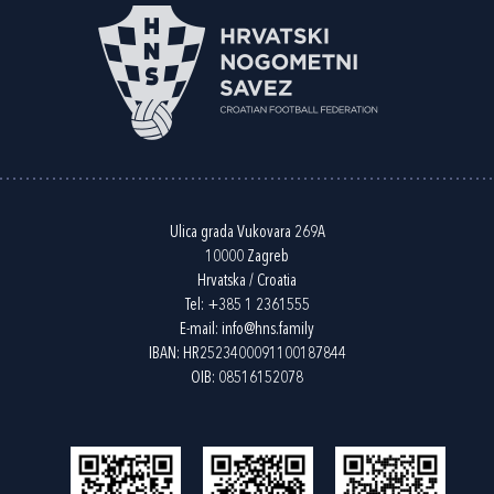
Ulica grada Vukovara 269A
10000 Zagreb
Hrvatska / Croatia
Tel:
+385 1 2361555
E-mail:
info@hns.family
IBAN: HR2523400091100187844
OIB: 08516152078