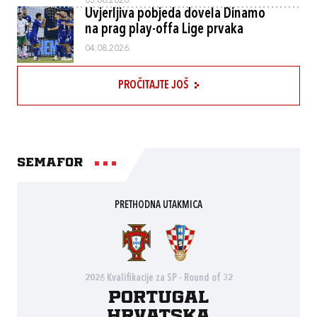
05.08.2026.
Uvjerljiva pobjeda dovela Dinamo
na prag play-offa Lige prvaka
04.08.2026.
PROČITAJTE JOŠ
Semafor
PRETHODNA UTAKMICA
2026 Kvalifikacije za SP - Round of 32
Portugal
Hrvatska