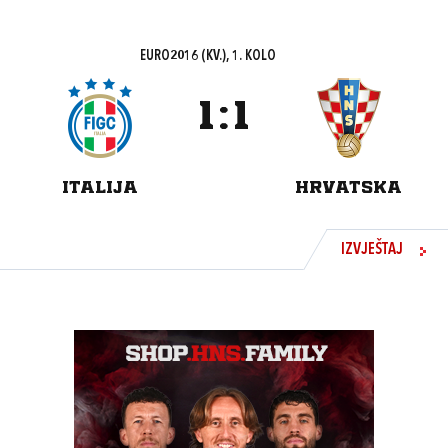
EURO2016 (KV.), 1. KOLO
1
:
1
ITALIJA
HRVATSKA
IZVJEŠTAJ