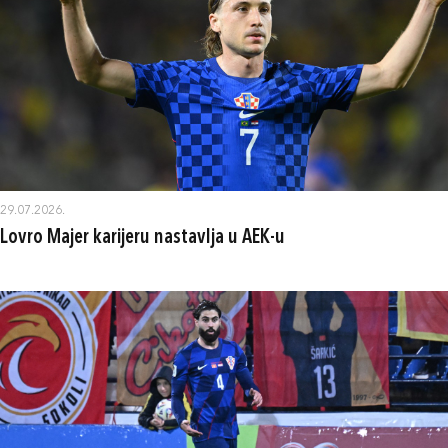
29.07.2026.
Lovro Majer karijeru nastavlja u AEK-u