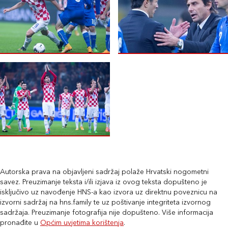
Autorska prava na objavljeni sadržaj polaže Hrvatski nogometni
savez. Preuzimanje teksta i/ili izjava iz ovog teksta dopušteno je
isključivo uz navođenje HNS-a kao izvora uz direktnu poveznicu na
izvorni sadržaj na hns.family te uz poštivanje integriteta izvornog
sadržaja. Preuzimanje fotografija nije dopušteno. Više informacija
pronađite u
Općim uvjetima korištenja
.