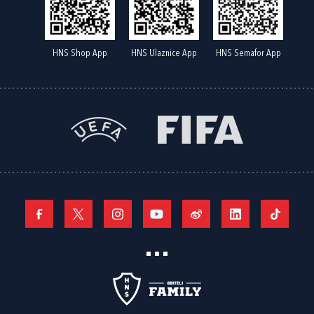
HNS Shop App
HNS Ulaznice App
HNS Semafor App