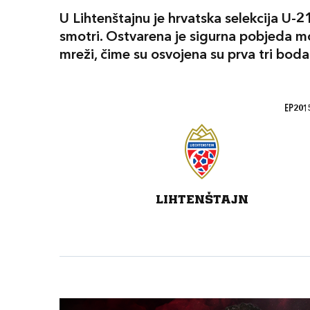
U Lihtenštajnu je hrvatska selekcija U-2
smotri. Ostvarena je sigurna pobjeda m
mreži, čime su osvojena su prva tri boda
EP2015
LIHTENŠTAJN