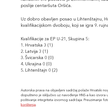
poslije centaršuta Oršića.
Uz dobro obavljen posao u Lihtenštajnu, 
kvalifikacijskom dvoboju, koji se igra 9. rujna
Kvalifikacije za EP U-21, Skupina 5:
1. Hrvatska 3 (1)
2. Latvija 3 (1)
3. Švicarska 0 (0)
4. Ukrajina 0 (0)
5. Lihtenštajn 0 (2)
Autorska prava na objavljeni sadržaj polaže Hrvatski nogo
dopušteno je isključivo uz navođenje HNS-a kao izvora uz
poštivanje integriteta izvornog sadržaja. Preuzimanje fo
korištenja
.