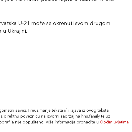
Hrvatska U-21 može se okrenuti svom drugom
 u Ukrajini.
metni savez. Preuzimanje teksta i/ili izjava iz ovog teksta
 direktnu poveznicu na izvorni sadržaj na hns.family te uz
tografija nije dopušteno. Više informacija pronađite u
Općim uvjetima