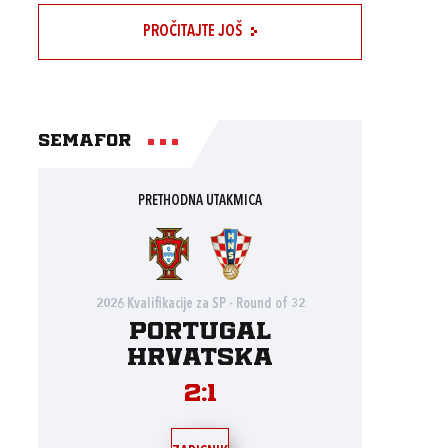
PROČITAJTE JOŠ
Semafor
PRETHODNA UTAKMICA
2026 Kvalifikacije za SP - Round of 32
Portugal
Hrvatska
2:1