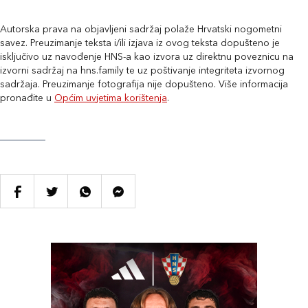
Autorska prava na objavljeni sadržaj polaže Hrvatski nogometni
savez. Preuzimanje teksta i/ili izjava iz ovog teksta dopušteno je
isključivo uz navođenje HNS-a kao izvora uz direktnu poveznicu na
izvorni sadržaj na hns.family te uz poštivanje integriteta izvornog
sadržaja. Preuzimanje fotografija nije dopušteno. Više informacija
pronađite u
Općim uvjetima korištenja
.