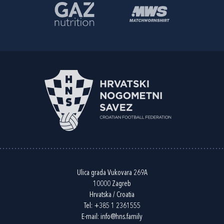
Ulica grada Vukovara 269A
10000 Zagreb
Hrvatska / Croatia
Tel:
+385 1 2361555
E-mail:
info@hns.family