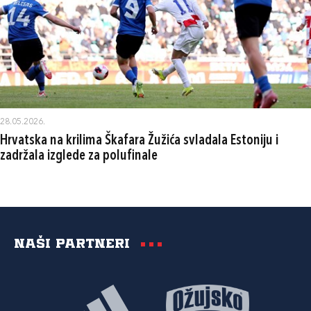
28.05.2026.
Hrvatska na krilima Škafara Žužića svladala Estoniju i
zadržala izglede za polufinale
Naši partneri