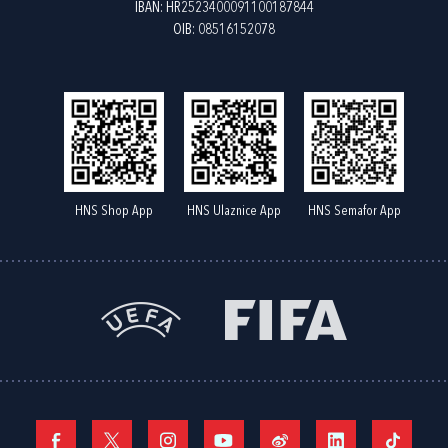
IBAN: HR2523400091100187844
OIB: 08516152078
HNS Shop App
HNS Ulaznice App
HNS Semafor App