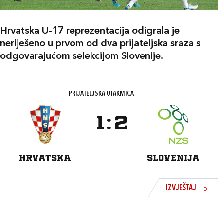
Hrvatska U-17 reprezentacija odigrala je
neriješeno u prvom od dva prijateljska sraza s
odgovarajućom selekcijom Slovenije.
PRIJATELJSKA UTAKMICA
1
:
2
HRVATSKA
SLOVENIJA
IZVJEŠTAJ