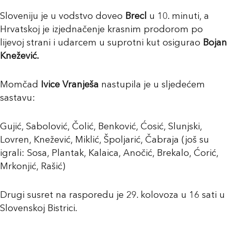
Sloveniju je u vodstvo doveo
Brecl
u 10. minuti, a
Hrvatskoj je izjednačenje krasnim prodorom po
lijevoj strani i udarcem u suprotni kut osigurao
Bojan
Knežević.
Momčad
Ivice Vranješa
nastupila je u sljedećem
sastavu:
Gujić, Sabolović, Čolić, Benković, Ćosić, Slunjski,
Lovren, Knežević, Miklić, Špoljarić, Čabraja (još su
igrali: Sosa, Plantak, Kalaica, Anočić, Brekalo, Ćorić,
Mrkonjić, Rašić)
Drugi susret na rasporedu je 29. kolovoza u 16 sati u
Slovenskoj Bistrici.