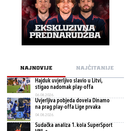
NAJNOVIJE
NAJČITANIJE
Hajduk uvjerljivo slavio u Litvi,
stigao nadomak play-offa
06.08.2026.
Uvjerljiva pobjeda dovela Dinamo
na prag play-offa Lige prvaka
04.08.2026.
Sudačka analiza 1. kola SuperSport