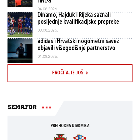
HNL-a
04.08.2026.
Dinamo, Hajduk i Rijeka saznali
posljednje kvalifikacijske prepreke
03.08.2026.
adidas i Hrvatski nogometni savez
objavili višegodišnje partnerstvo
01.08.2026.
PROČITAJTE JOŠ
Semafor
PRETHODNA UTAKMICA