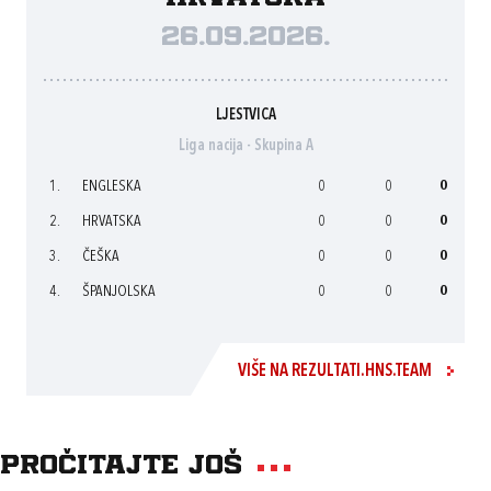
26.09.2026.
LJESTVICA
Liga nacija - Skupina A
1.
ENGLESKA
0
0
0
2.
HRVATSKA
0
0
0
3.
ČEŠKA
0
0
0
4.
ŠPANJOLSKA
0
0
0
VIŠE NA REZULTATI.HNS.TEAM
Pročitajte još