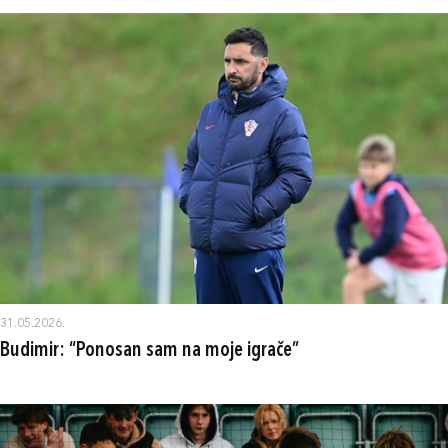
31.05.2026.
Budimir: “Ponosan sam na moje igrače”