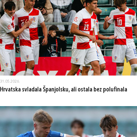
31.05.2026.
Hrvatska svladala Španjolsku, ali ostala bez polufinala