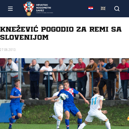
Knežević pogodio za remi sa
Slovenijom
27.08.2013.