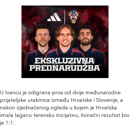
U Ivancu je odigrana prva od dvije međunarodne
prijateljske utakmice između Hrvatske i Slovenije, a
nakon izjednačenog ogleda u kojem je Hrvatska
imala laganu terensku inicijativu, konačni rezultat bio
je 1:1.