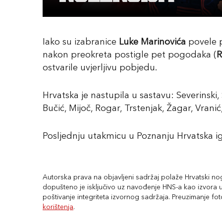
Iako su izabranice
Luke Marinovića
povele
nakon preokreta postigle pet pogodaka (
R
ostvarile uvjerljivu pobjedu.
Hrvatska je nastupila u sastavu: Severinski, 
Bučić, Mijoč, Rogar, Trstenjak, Žagar, Vranić
Posljednju utakmicu u Poznanju Hrvatska ig
Autorska prava na objavljeni sadržaj polaže Hrvatski nogo
dopušteno je isključivo uz navođenje HNS-a kao izvora uz
poštivanje integriteta izvornog sadržaja. Preuzimanje fo
korištenja
.