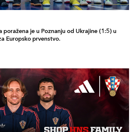
a poražena je u Poznanju od Ukrajine (1:5) u
 za Europsko prvenstvo.