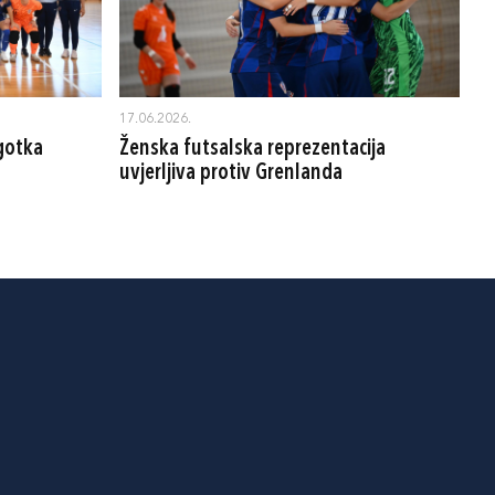
17.06.2026.
gotka
Ženska futsalska reprezentacija
uvjerljiva protiv Grenlanda