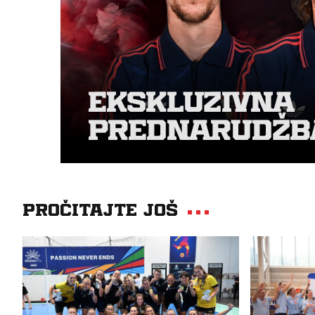
Pročitajte još