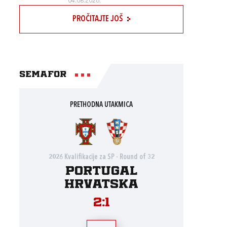
04.08.2026.
PROČITAJTE JOŠ
Semafor
PRETHODNA UTAKMICA
2026 Kvalifikacije za SP - Round of 32
Portugal
Hrvatska
2:1