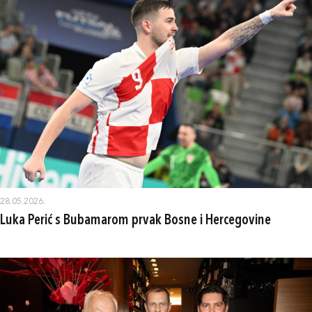
28.05.2026.
Luka Perić s Bubamarom prvak Bosne i Hercegovine