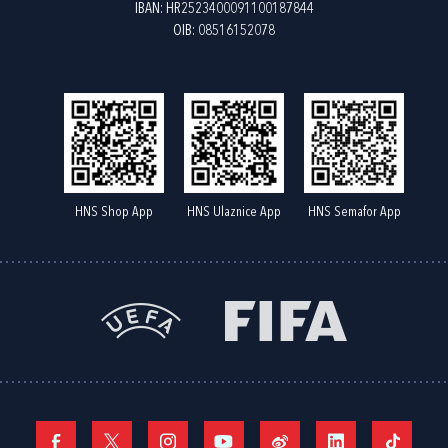
IBAN: HR2523400091100187844
OIB: 08516152078
HNS Shop App
HNS Ulaznice App
HNS Semafor App