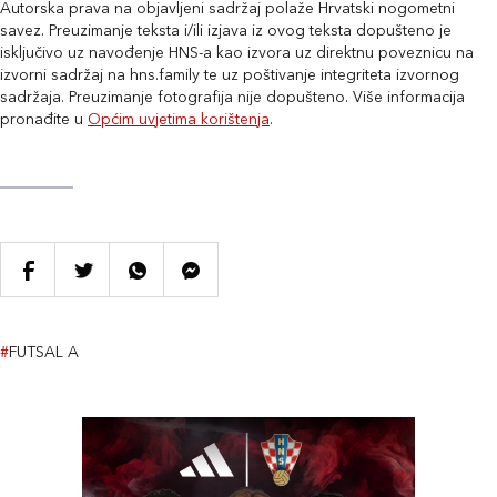
Autorska prava na objavljeni sadržaj polaže Hrvatski nogometni
savez. Preuzimanje teksta i/ili izjava iz ovog teksta dopušteno je
isključivo uz navođenje HNS-a kao izvora uz direktnu poveznicu na
izvorni sadržaj na hns.family te uz poštivanje integriteta izvornog
sadržaja. Preuzimanje fotografija nije dopušteno. Više informacija
pronađite u
Općim uvjetima korištenja
.
#
FUTSAL A