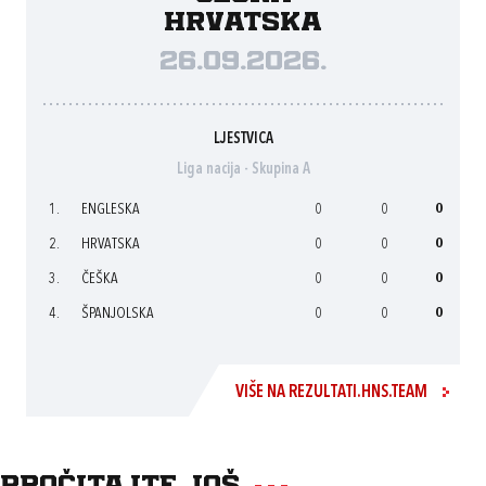
Hrvatska
26.09.2026.
LJESTVICA
Liga nacija - Skupina A
1.
ENGLESKA
0
0
0
2.
HRVATSKA
0
0
0
3.
ČEŠKA
0
0
0
4.
ŠPANJOLSKA
0
0
0
VIŠE NA REZULTATI.HNS.TEAM