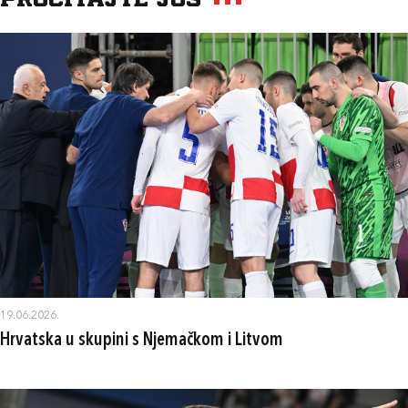
Pročitajte još
19.06.2026.
Hrvatska u skupini s Njemačkom i Litvom