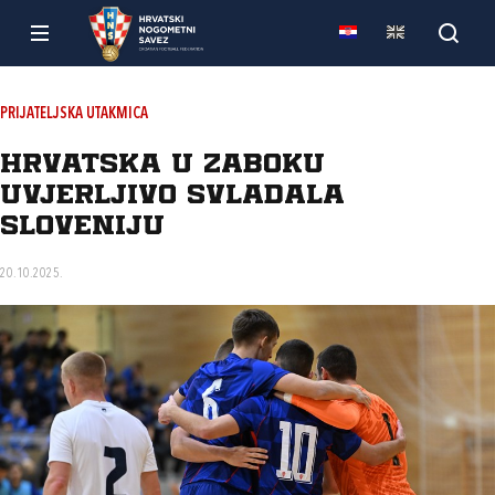
PRIJATELJSKA UTAKMICA
Hrvatska u Zaboku
uvjerljivo svladala
Sloveniju
20.10.2025.