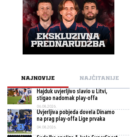
NAJNOVIJE
NAJČITANIJE
Hajduk uvjerljivo slavio u Litvi,
stigao nadomak play-offa
06.08.2026.
Uvjerljiva pobjeda dovela Dinamo
na prag play-offa Lige prvaka
04.08.2026.