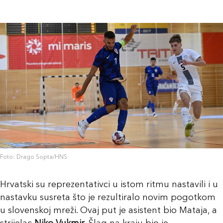
Foto: Drago Sopta/HNS
Hrvatski su reprezentativci u istom ritmu nastavili i u
nastavku susreta što je rezultiralo novim pogotkom
u slovenskoj mreži. Ovaj put je asistent bio Mataja, a