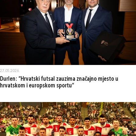
27.05.2026.
Durlen: “Hrvatski futsal zauzima značajno mjesto u
hrvatskom i europskom sportu“