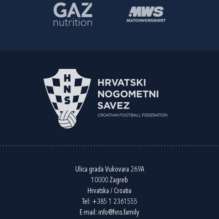
Ulica grada Vukovara 269A
10000 Zagreb
Hrvatska / Croatia
Tel:
+385 1 2361555
E-mail:
info@hns.family