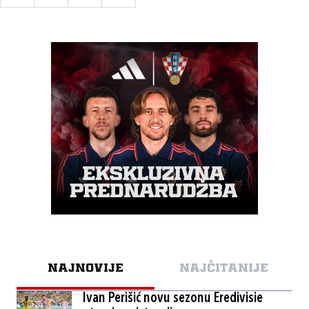
NAJNOVIJE
NAJČITANIJE
Ivan Perišić novu sezonu Eredivisie