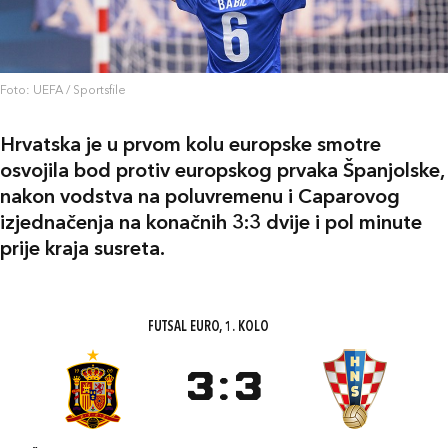
Foto: UEFA / Sportsfile
Hrvatska je u prvom kolu europske smotre
osvojila bod protiv europskog prvaka Španjolske,
nakon vodstva na poluvremenu i Caparovog
izjednačenja na konačnih 3:3 dvije i pol minute
prije kraja susreta.
FUTSAL EURO, 1. KOLO
3
:
3