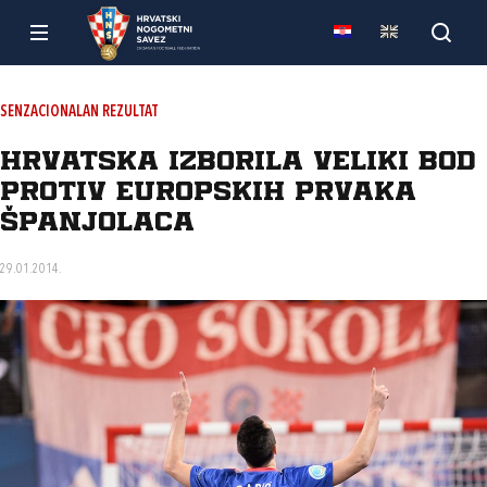
SENZACIONALAN REZULTAT
Hrvatska izborila veliki bod
protiv europskih prvaka
Španjolaca
29.01.2014.