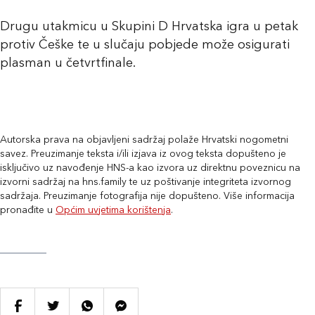
Drugu utakmicu u Skupini D Hrvatska igra u petak
protiv Češke te u slučaju pobjede može osigurati
plasman u četvrtfinale.
Autorska prava na objavljeni sadržaj polaže Hrvatski nogometni
savez. Preuzimanje teksta i/ili izjava iz ovog teksta dopušteno je
isključivo uz navođenje HNS-a kao izvora uz direktnu poveznicu na
izvorni sadržaj na hns.family te uz poštivanje integriteta izvornog
sadržaja. Preuzimanje fotografija nije dopušteno. Više informacija
pronađite u
Općim uvjetima korištenja
.