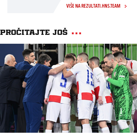
VIŠE NA REZULTATI.HNS.TEAM
Pročitajte još