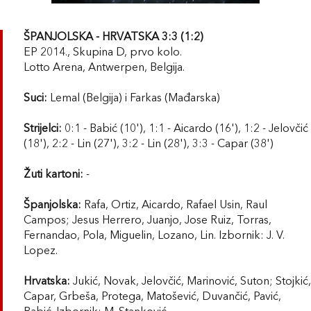
ŠPANJOLSKA - HRVATSKA 3:3 (1:2)
EP 2014., Skupina D, prvo kolo.
Lotto Arena, Antwerpen, Belgija.
Suci:
Lemal (Belgija) i Farkas (Mađarska)
Strijelci:
0:1 - Babić (10'), 1:1 - Aicardo (16'), 1:2 - Jelovčić
(18'), 2:2 - Lin (27'), 3:2 - Lin (28'), 3:3 - Capar (38')
Žuti kartoni:
-
Španjolska:
Rafa, Ortiz, Aicardo, Rafael Usin, Raul
Campos; Jesus Herrero, Juanjo, Jose Ruiz, Torras,
Fernandao, Pola, Miguelin, Lozano, Lin. Izbornik: J. V.
Lopez.
Hrvatska:
Jukić, Novak, Jelovčić, Marinović, Suton; Stojkić,
Capar, Grbeša, Protega, Matošević, Duvančić, Pavić,