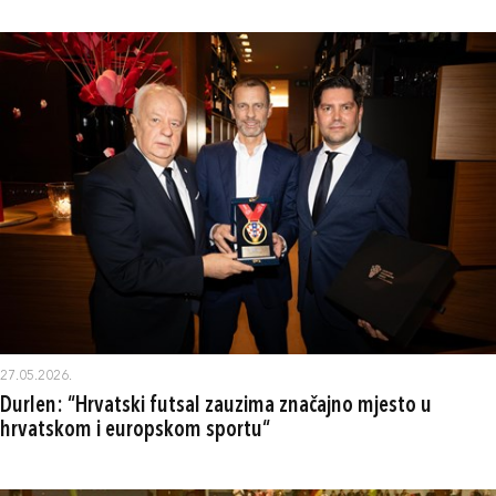
27.05.2026.
Durlen: “Hrvatski futsal zauzima značajno mjesto u
hrvatskom i europskom sportu“