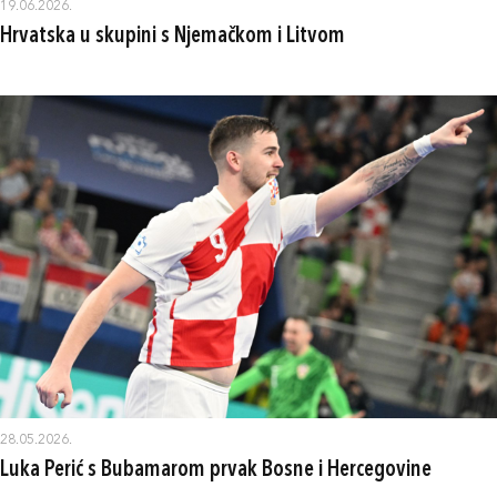
19.06.2026.
Hrvatska u skupini s Njemačkom i Litvom
28.05.2026.
Luka Perić s Bubamarom prvak Bosne i Hercegovine