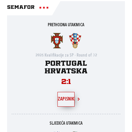
Semafor
PRETHODNA UTAKMICA
2026 Kvalifikacije za SP - Round of 32
Portugal
Hrvatska
2:1
ZAPISNIK
SLJEDEĆA UTAKMICA