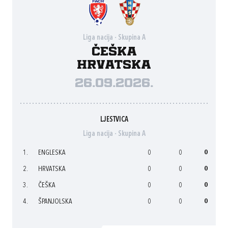
Liga nacija - Skupina A
Češka
Hrvatska
26.09.2026.
LJESTVICA
Liga nacija - Skupina A
1.
ENGLESKA
0
0
0
2.
HRVATSKA
0
0
0
3.
ČEŠKA
0
0
0
4.
ŠPANJOLSKA
0
0
0