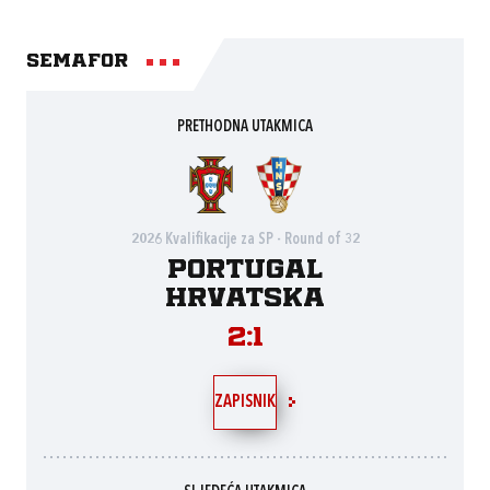
Semafor
PRETHODNA UTAKMICA
2026 Kvalifikacije za SP - Round of 32
Portugal
Hrvatska
2:1
ZAPISNIK