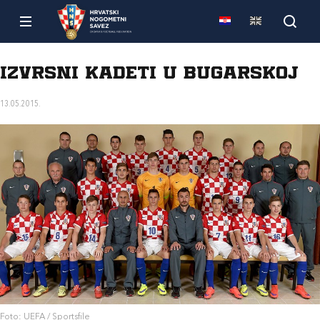
Izvrsni kadeti u Bugarskoj
13.05.2015.
Foto: UEFA / Sportsfile