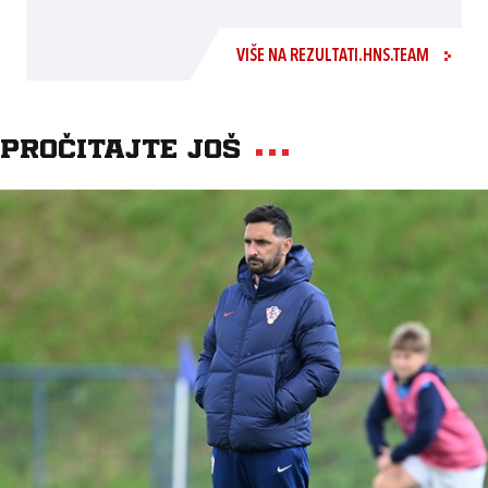
VIŠE NA REZULTATI.HNS.TEAM
Pročitajte još