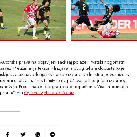
Autorska prava na objavljeni sadržaj polaže Hrvatski nogometni
savez. Preuzimanje teksta i/ili izjava iz ovog teksta dopušteno je
isključivo uz navođenje HNS-a kao izvora uz direktnu poveznicu na
izvorni sadržaj na hns.family te uz poštivanje integriteta izvornog
sadržaja. Preuzimanje fotografija nije dopušteno. Više informacija
pronađite u
Općim uvjetima korištenja
.