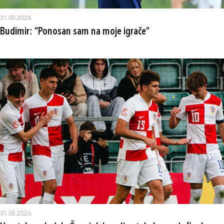
31.05.2026.
Budimir: “Ponosan sam na moje igrače”
31.05.2026.