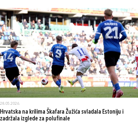
28.05.2026.
Hrvatska na krilima Škafara Žužića svladala Estoniju i
zadržala izglede za polufinale