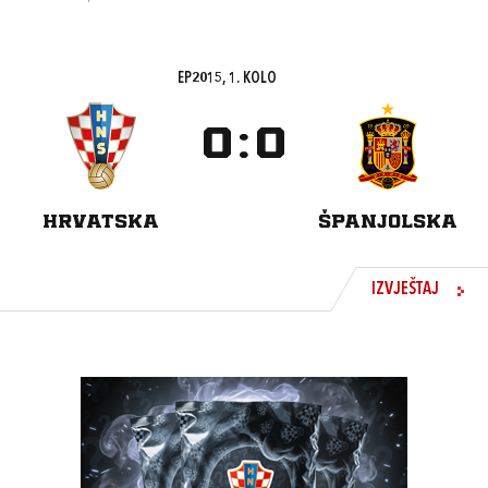
EP2015, 1. KOLO
0
:
0
HRVATSKA
ŠPANJOLSKA
IZVJEŠTAJ