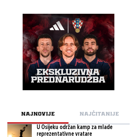
NAJNOVIJE
NAJČITANIJE
U Osijeku održan kamp za mlade
reprezentativne vratare