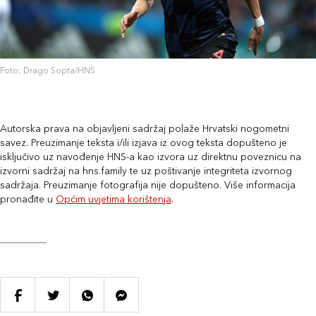
Foto: Drago Sopta/HNS
Autorska prava na objavljeni sadržaj polaže Hrvatski nogometni
savez. Preuzimanje teksta i/ili izjava iz ovog teksta dopušteno je
isključivo uz navođenje HNS-a kao izvora uz direktnu poveznicu na
izvorni sadržaj na hns.family te uz poštivanje integriteta izvornog
sadržaja. Preuzimanje fotografija nije dopušteno. Više informacija
pronađite u
Općim uvjetima korištenja
.