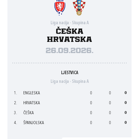
Liga nacija - Skupina A
Češka
Hrvatska
26.09.2026.
LJESTVICA
Liga nacija - Skupina A
1.
ENGLESKA
0
0
0
2.
HRVATSKA
0
0
0
3.
ČEŠKA
0
0
0
4.
ŠPANJOLSKA
0
0
0