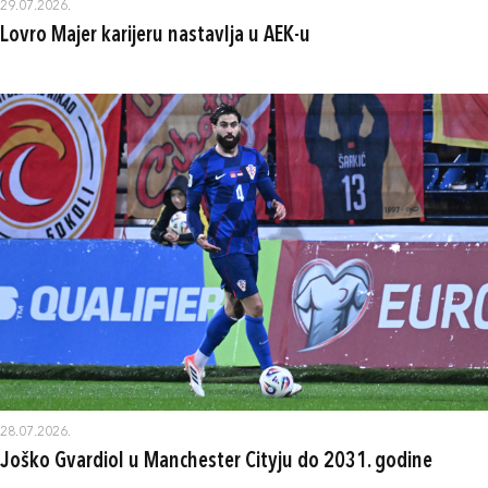
29.07.2026.
Lovro Majer karijeru nastavlja u AEK-u
28.07.2026.
Joško Gvardiol u Manchester Cityju do 2031. godine