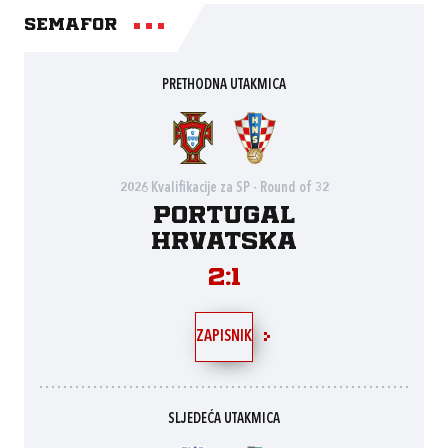
Semafor
PRETHODNA UTAKMICA
2026 Kvalifikacije za SP - Round of 32
Portugal
Hrvatska
2:1
ZAPISNIK
SLJEDEĆA UTAKMICA