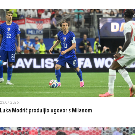
23.07.2026.
Luka Modrić produljio ugovor s Milanom