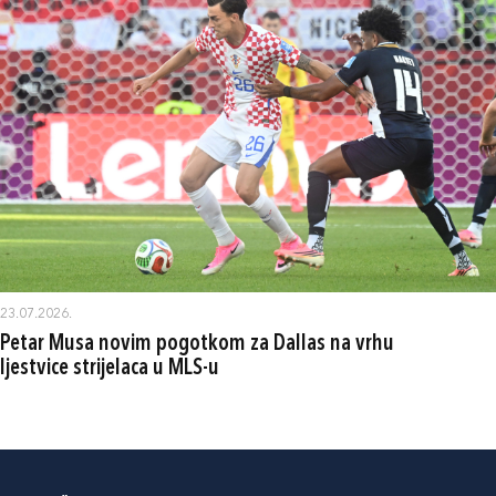
23.07.2026.
Petar Musa novim pogotkom za Dallas na vrhu
ljestvice strijelaca u MLS-u