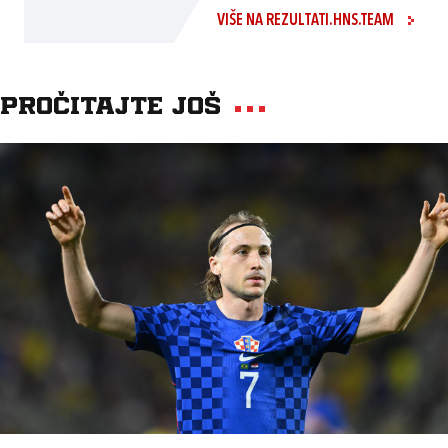
VIŠE NA REZULTATI.HNS.TEAM
Pročitajte još