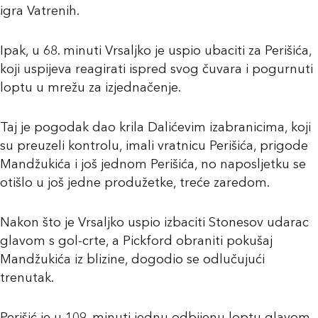
igra Vatrenih.
Ipak, u 68. minuti Vrsaljko je uspio ubaciti za Perišića,
koji uspijeva reagirati ispred svog čuvara i pogurnuti
loptu u mrežu za izjednačenje.
Taj je pogodak dao krila Dalićevim izabranicima, koji
su preuzeli kontrolu, imali vratnicu Perišića, prigode
Mandžukića i još jednom Perišića, no naposljetku se
otišlo u još jedne produžetke, treće zaredom.
Nakon što je Vrsaljko uspio izbaciti Stonesov udarac
glavom s gol-crte, a Pickford obraniti pokušaj
Mandžukića iz blizine, dogodio se odlučujući
trenutak.