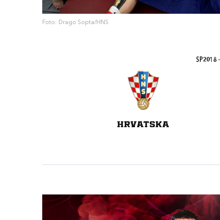
Foto: Drago Sopta/HNS
SP2018 -
HRVATSKA