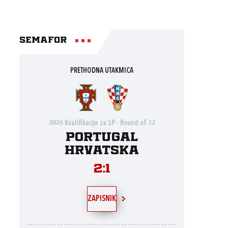
Semafor
PRETHODNA UTAKMICA
2026 Kvalifikacije za SP - Round of 32
Portugal
Hrvatska
2:1
ZAPISNIK