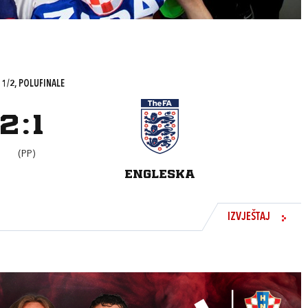
 1/2, POLUFINALE
2
:
1
(PP)
ENGLESKA
IZVJEŠTAJ