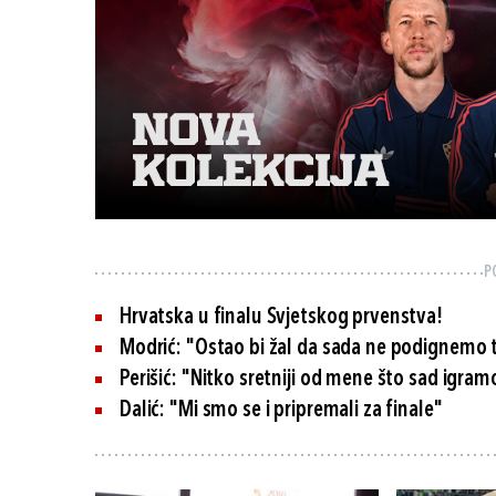
P
Hrvatska u finalu Svjetskog prvenstva!
Modrić: "Ostao bi žal da sada ne podignemo t
Perišić: "Nitko sretniji od mene što sad igra
Dalić: "Mi smo se i pripremali za finale"