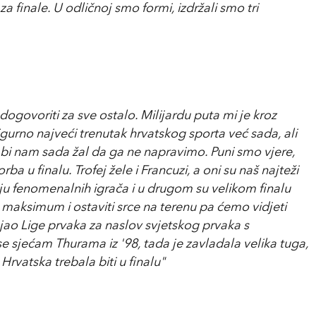
za finale. U odličnoj smo formi, izdržali smo tri
dogovoriti za sve ostalo. Milijardu puta mi je kroz
gurno najveći trenutak hrvatskog sporta već sada, ali
 bi nam sada žal da ga ne napravimo. Puni smo vjere,
ba u finalu. Trofej žele i Francuzi, a oni su naš najteži
ju fenomenalnih igrača i u drugom su velikom finalu
 maksimum i ostaviti srce na terenu pa ćemo vidjeti
njao Lige prvaka za naslov svjetskog prvaka s
e sjećam Thurama iz '98, tada je zavladala velika tuga,
 Hrvatska trebala biti u finalu"