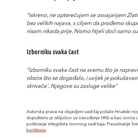
"Iskreno, ne opterećujem se osvajanjem Zlat
bez velikih najava, s ciljem da prođemo sku
nisam nikada prije. Nismo htjeli doći samo su
Izborniku svaka čast
"Izborniku svaka čast na svemu što je napravi
obzira što se događalo, i uvijek je pokušavao 
skrivača'. Njegove su zasluge velike"
Autorska prava na objavljeni sadržaj polaže Hrvatski nogo
dopušteno je isključivo uz navođenje HNS-a kao izvora uz
poštivanje integriteta izvornog sadržaja. Preuzimanje fo
korištenja
.