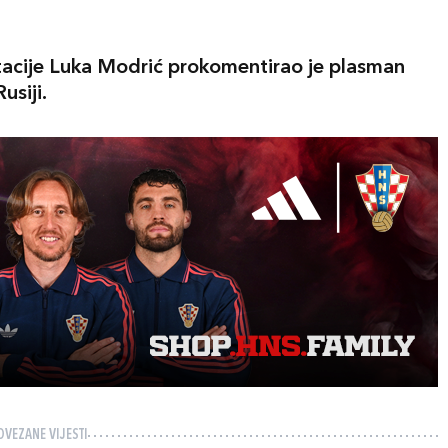
acije Luka Modrić prokomentirao je plasman
usiji.
OVEZANE VIJESTI