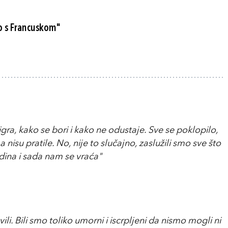
mo s Francuskom"
ra, kako se bori i kako ne odustaje. Sve se poklopilo,
a nisu pratile. No, nije to slučajno, zaslužili smo sve što
ina i sada nam se vraća"
li. Bili smo toliko umorni i iscrpljeni da nismo mogli ni