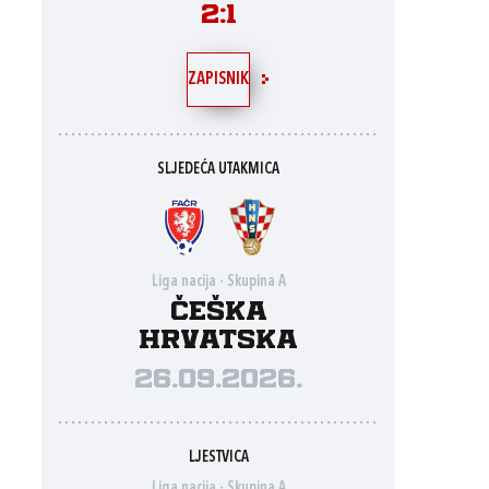
2:1
ZAPISNIK
SLJEDEĆA UTAKMICA
Liga nacija - Skupina A
Češka
Hrvatska
26.09.2026.
LJESTVICA
Liga nacija - Skupina A